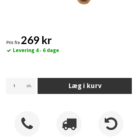
269 kr
Pris fra
Levering 4 - 6 dage
Læg i kurv
stk.