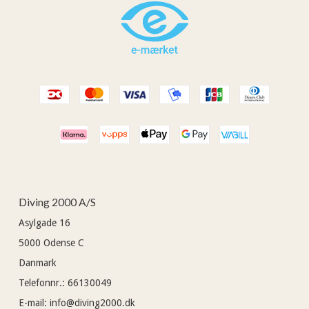
Diving 2000 A/S
Asylgade 16
5000
Odense C
Danmark
Telefonnr.
:
66130049
E-mail
:
info@diving2000.dk