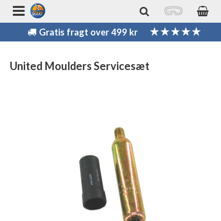
Gratis fragt over 499 kr
United Moulders Servicesæt