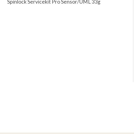
Spinlock Servicekit Pro Sensor/UML 33g