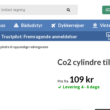
sus
Bådudstyr
Dykkerrejser
Vint
Trustpilot: Fremragende anmeldelser
ylindre til oppustelige redningsveste
Co2 cylindre ti
109 kr
Pris fra
Levering 4 - 6 dage