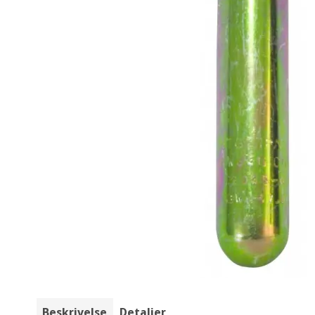
Beskrivelse
Detaljer