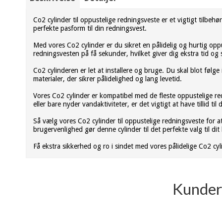
Co2 cylinder til oppustelige redningsveste er et vigtigt tilbeh
perfekte pasform til din redningsvest.
Med vores Co2 cylinder er du sikret en pålidelig og hurtig opp
redningsvesten på få sekunder, hvilket giver dig ekstra tid og 
Co2 cylinderen er let at installere og bruge. Du skal blot følge
materialer, der sikrer pålidelighed og lang levetid.
Vores Co2 cylinder er kompatibel med de fleste oppustelige redni
eller bare nyder vandaktiviteter, er det vigtigt at have tillid til
Så vælg vores Co2 cylinder til oppustelige redningsveste for a
brugervenlighed gør denne cylinder til det perfekte valg til dit
Få ekstra sikkerhed og ro i sindet med vores pålidelige Co2 cyl
Kunder 