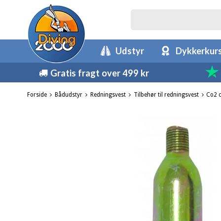
Udstyr
Dykkerkur
Gratis fragt over 499 kr
Forside
Bådudstyr
Redningsvest
Tilbehør til redningsvest
Co2 c