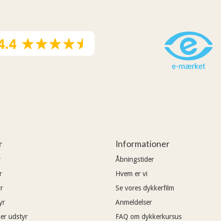
r
Informationer
r
Åbningstider
r
Hvem er vi
r
Se vores dykkerfilm
yr
Anmeldelser
er udstyr
FAQ om dykkerkursus