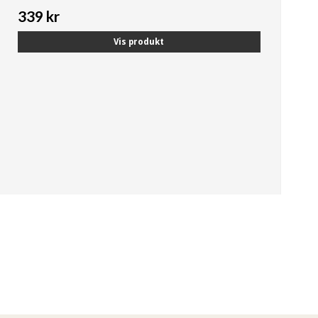
339 kr
Vis produkt