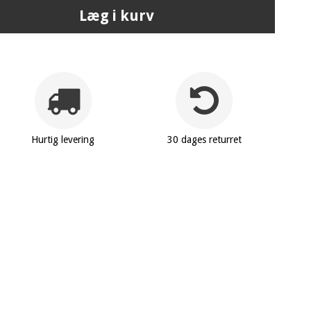
Læg i kurv
Hurtig levering
30 dages returret