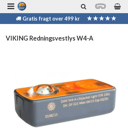
Gratis fragt over 499 kr
VIKING Redningsvestlys W4-A