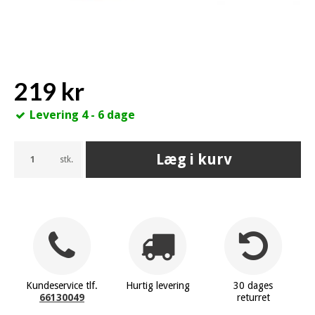
219 kr
Levering 4 - 6 dage
Læg i kurv
stk.
Kundeservice tlf.
Hurtig levering
30 dages
66130049
returret