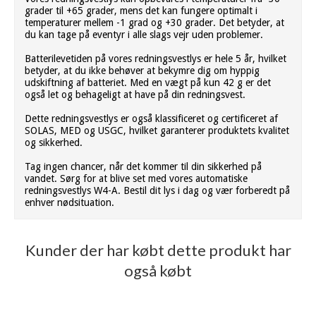
grader til +65 grader, mens det kan fungere optimalt i
temperaturer mellem -1 grad og +30 grader. Det betyder, at
du kan tage på eventyr i alle slags vejr uden problemer.
Batterilevetiden på vores redningsvestlys er hele 5 år, hvilket
betyder, at du ikke behøver at bekymre dig om hyppig
udskiftning af batteriet. Med en vægt på kun 42 g er det
også let og behageligt at have på din redningsvest.
Dette redningsvestlys er også klassificeret og certificeret af
SOLAS, MED og USGC, hvilket garanterer produktets kvalitet
og sikkerhed.
Tag ingen chancer, når det kommer til din sikkerhed på
vandet. Sørg for at blive set med vores automatiske
redningsvestlys W4-A. Bestil dit lys i dag og vær forberedt på
enhver nødsituation.
Kunder der har købt dette produkt har
også købt