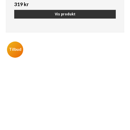
319 kr
Vis produkt
Tilbud