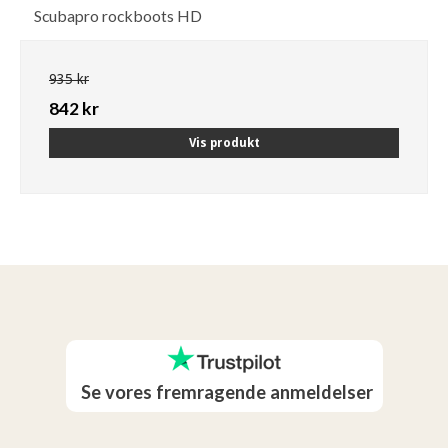
Scubapro rockboots HD
935 kr
842 kr
Vis produkt
Se vores fremragende anmeldelser