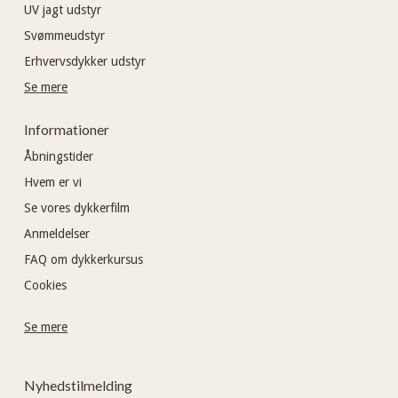
UV jagt udstyr
Svømmeudstyr
Erhvervsdykker udstyr
Se mere
Informationer
Åbningstider
Hvem er vi
Se vores dykkerfilm
Anmeldelser
FAQ om dykkerkursus
Cookies
Se mere
Nyhedstilmelding