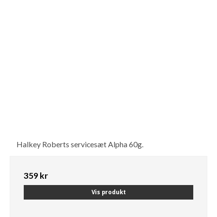
Halkey Roberts servicesæt Alpha 60g.
359 kr
Vis produkt