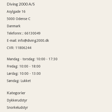
Diving 2000 A/S
Asylgade 16
5000
Odense C
Danmark
Telefonnr.
:
66130049
E-mail
:
info@diving2000.dk
CVR
:
11806244
Mandag - torsdag:
10:00 - 17:30
Fredag:
10:00 - 18:00
Lørdag:
10:00 - 13:00
Søndag:
Lukket
Kategorier
Dykkerudstyr
Snorkeludstyr