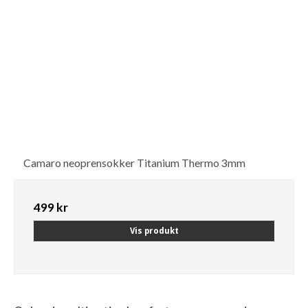
Camaro neoprensokker Titanium Thermo 3mm
499 kr
Vis produkt