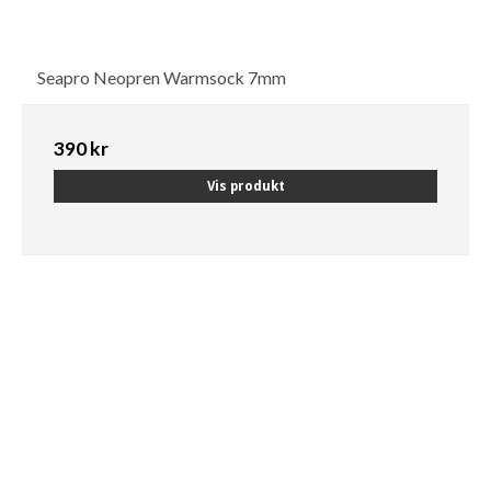
Seapro Neopren Warmsock 7mm
390 kr
Vis produkt