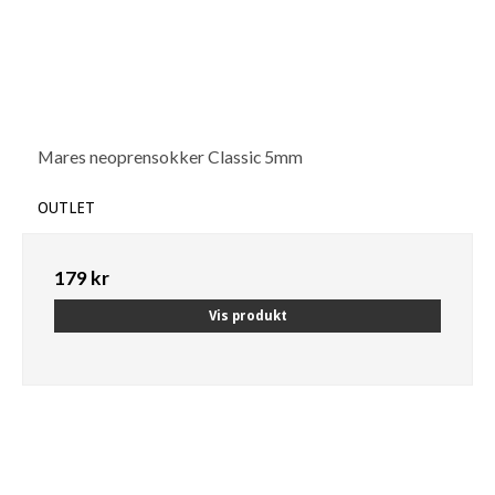
Mares neoprensokker Classic 5mm
OUTLET
179 kr
Vis produkt