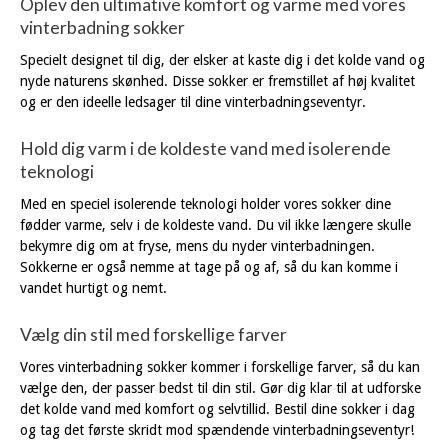
Oplev den ultimative komfort og varme med vores
vinterbadning sokker
Specielt designet til dig, der elsker at kaste dig i det kolde vand og
nyde naturens skønhed. Disse sokker er fremstillet af høj kvalitet
og er den ideelle ledsager til dine vinterbadningseventyr.
Hold dig varm i de koldeste vand med isolerende
teknologi
Med en speciel isolerende teknologi holder vores sokker dine
fødder varme, selv i de koldeste vand. Du vil ikke længere skulle
bekymre dig om at fryse, mens du nyder vinterbadningen.
Sokkerne er også nemme at tage på og af, så du kan komme i
vandet hurtigt og nemt.
Vælg din stil med forskellige farver
Vores vinterbadning sokker kommer i forskellige farver, så du kan
vælge den, der passer bedst til din stil. Gør dig klar til at udforske
det kolde vand med komfort og selvtillid. Bestil dine sokker i dag
og tag det første skridt mod spændende vinterbadningseventyr!