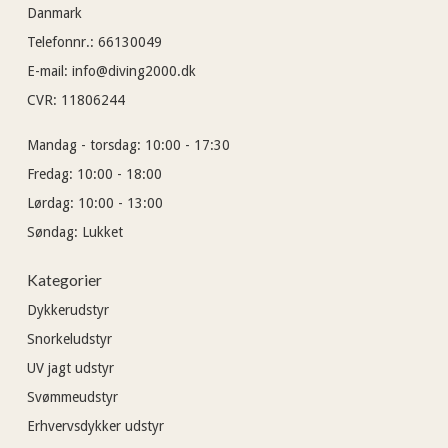
Danmark
Telefonnr.
:
66130049
E-mail
:
info@diving2000.dk
CVR
:
11806244
Mandag - torsdag:
10:00 - 17:30
Fredag:
10:00 - 18:00
Lørdag:
10:00 - 13:00
Søndag:
Lukket
Kategorier
Dykkerudstyr
Snorkeludstyr
UV jagt udstyr
Svømmeudstyr
Erhvervsdykker udstyr