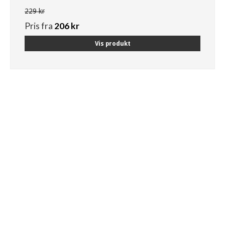
229 kr
Pris fra
206 kr
Vis produkt