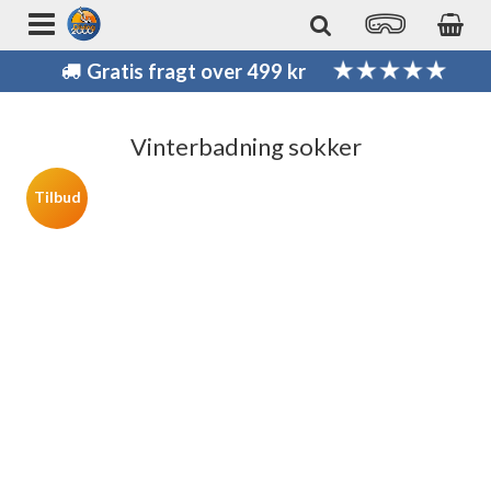
Gratis fragt over 499 kr
Vinterbadning sokker
Tilbud