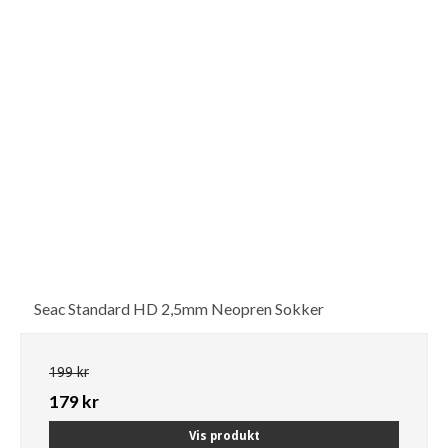
Seac Standard HD 2,5mm Neopren Sokker
199 kr
179 kr
Vis produkt