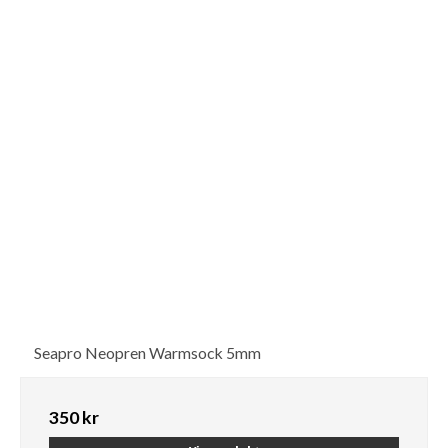
Seapro Neopren Warmsock 5mm
350 kr