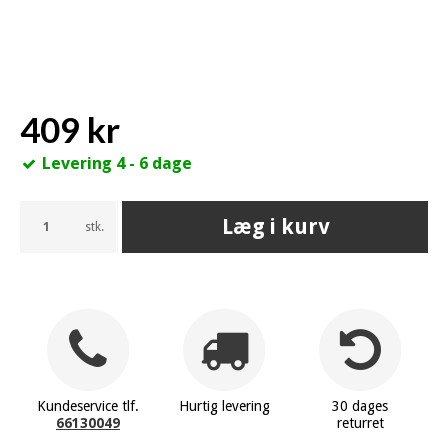
409 kr
Levering 4 - 6 dage
Læg i kurv
stk.
Kundeservice tlf.
Hurtig levering
30 dages
66130049
returret