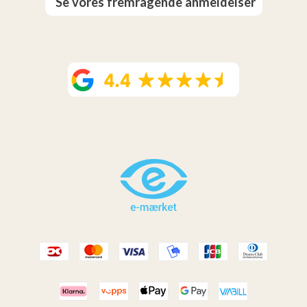
Se vores fremragende anmeldelser