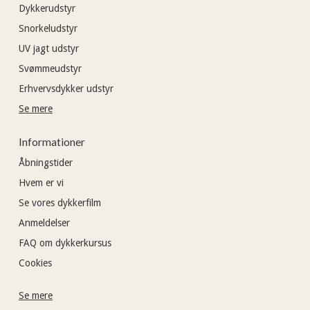
Dykkerudstyr
Snorkeludstyr
UV jagt udstyr
Svømmeudstyr
Erhvervsdykker udstyr
Se mere
Informationer
Åbningstider
Hvem er vi
Se vores dykkerfilm
Anmeldelser
FAQ om dykkerkursus
Cookies
Se mere