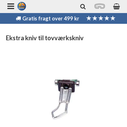
Gratis fragt over 499 kr
Ekstra kniv til tovværkskniv