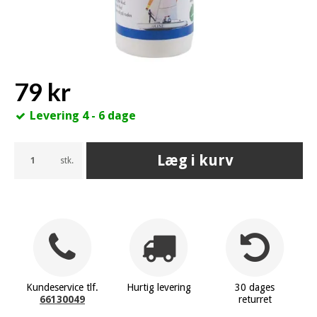
79 kr
Levering 4 - 6 dage
Læg i kurv
stk.
Kundeservice tlf.
Hurtig levering
30 dages
66130049
returret