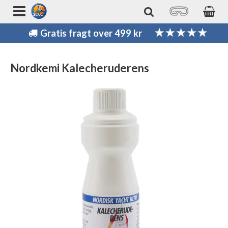
Gratis fragt over 499 kr
Nordkemi Kalecheruderens