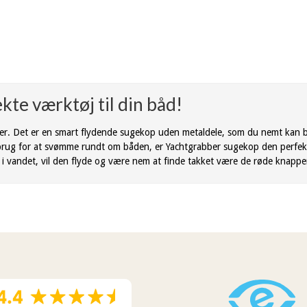
kte værktøj til din båd!
ejer. Det er en smart flydende sugekop uden metaldele, som du nemt kan
 brug for at svømme rundt om båden, er Yachtgrabber sugekop den perfekte 
 i vandet, vil den flyde og være nem at finde takket være de røde knappe