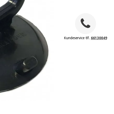
Kundeservice tlf.
66130049