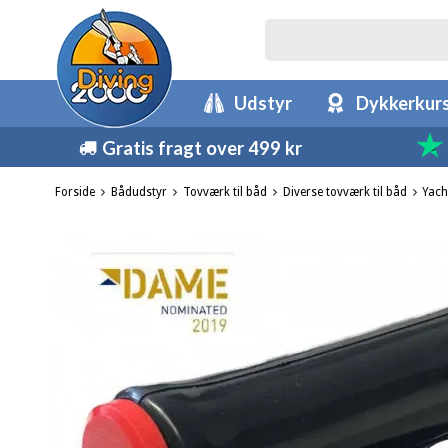
Udstyr
Dykkerkur
Gratis fragt over 499 kr
Forside
Bådudstyr
Tovværk til båd
Diverse tovværk til båd
Yach