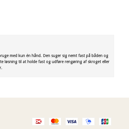
 bruge med kun én hånd. Den suger sig nemt fast på båden og
løsning til at holde fast og udføre rengøring af skroget eller
r.