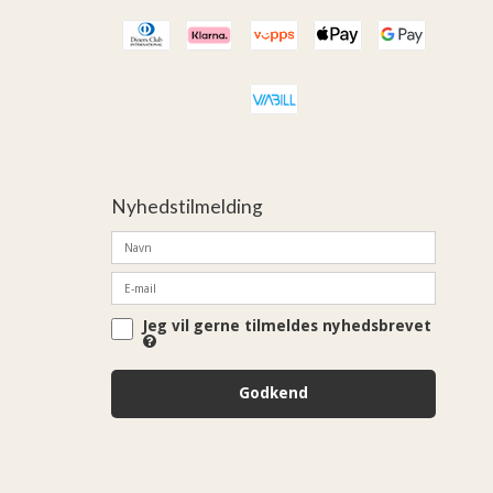
Nyhedstilmelding
Jeg vil gerne tilmeldes nyhedsbrevet
Godkend