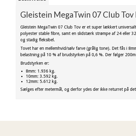
Gleistein MegaTwin 07 Club Tov 
Gleistein MegaTwin 07 Club Tov er et super lækkert universalt
polyester stable fibre, samt en slidstærk strømpe af 24 eller 3
og stadig fleksibel.
Tovet har en mellemhvid/sølv farve (grålig tone). Det fås i 
belastning på 10 % af brudstyrken på 0,6 %. Der følger 200m 
Brudstyrken er:
8mm: 1.936 kg.
10mm: 3.592 kg.
12mm: 5.612 kg.
Sælges efter metermål, og derfor ydes der ikke returret på de