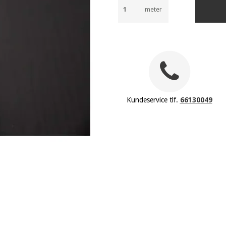
meter
Kundeservice tlf.
66130049