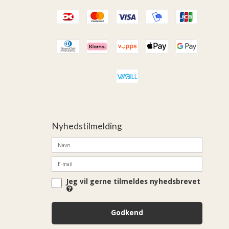
Nyhedstilmelding
Jeg vil gerne tilmeldes nyhedsbrevet
Godkend