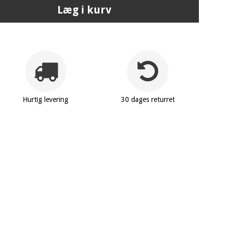
Læg i kurv
Hurtig levering
30 dages returret