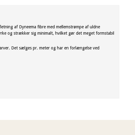
2-fletning af Dyneema fibre med mellemstrømpe af uldne
yrke og strækker sig minimalt, hvilket gør det meget formstabil
arver. Det sælges pr. meter og har en forlængelse ved