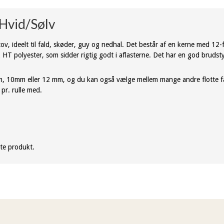
Hvid/Sølv
ov, ideelt til fald, skøder, guy og nedhal. Det består af en kerne med 1
2 HT polyester, som sidder rigtig godt i aflasterne. Det har en god brudst
8mm, 10mm eller 12 mm, og du kan også vælge mellem mange andre flotte f
pr. rulle med.
tte produkt.