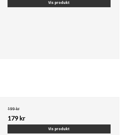
Vis produkt
199 kr
179 kr
Vis produkt