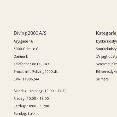
Diving 2000 A/S
Kategorie
Asylgade 16
Dykkerudsty
5000
Odense C
Snorkeludsty
Danmark
UV jagt udsty
Telefonnr.
:
66130049
Svømmeudst
E-mail
:
info@diving2000.dk
Erhvervsdykk
CVR
:
11806244
Se mere
Mandag - torsdag:
10:00 - 17:30
Fredag:
10:00 - 18:00
Lørdag:
10:00 - 13:00
Søndag:
Lukket