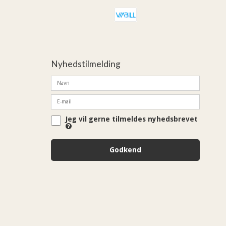
Nyhedstilmelding
Jeg vil gerne tilmeldes nyhedsbrevet
Godkend