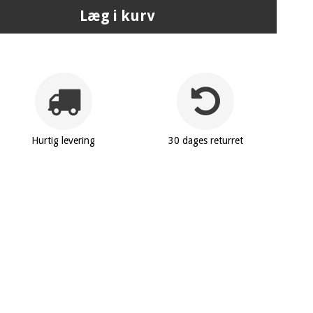
Læg i kurv
Hurtig levering
30 dages returret