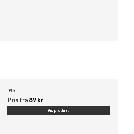
99 kr
Pris fra
89 kr
Vis produkt