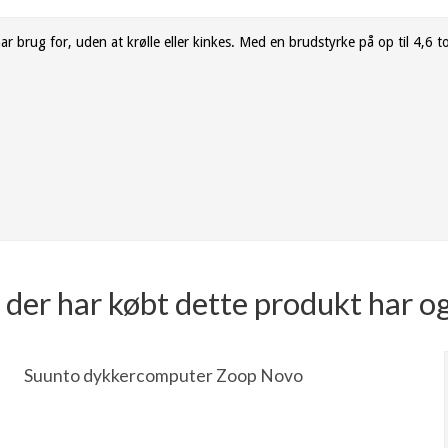
r brug for, uden at krølle eller kinkes. Med en brudstyrke på op til 4,6 t
der har købt dette produkt har o
Suunto dykkercomputer Zoop Novo