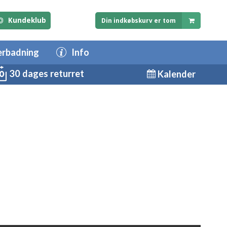
Kundeklub
Din indkøbskurv er tom
erbadning
Info
30 dages returret
Kalender