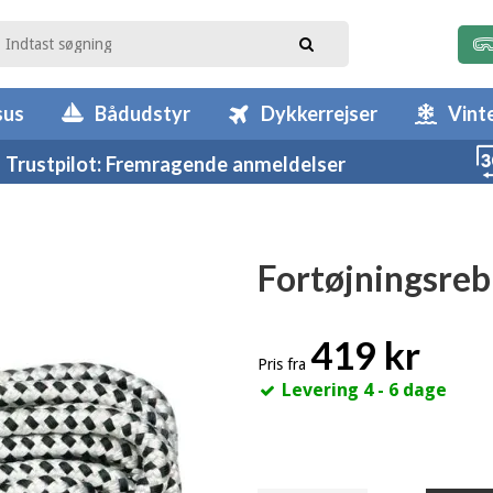
sus
Bådudstyr
Dykkerrejser
Vint
Trustpilot: Fremragende anmeldelser
Fortøjningsreb
419 kr
Pris fra
Levering 4 - 6 dage