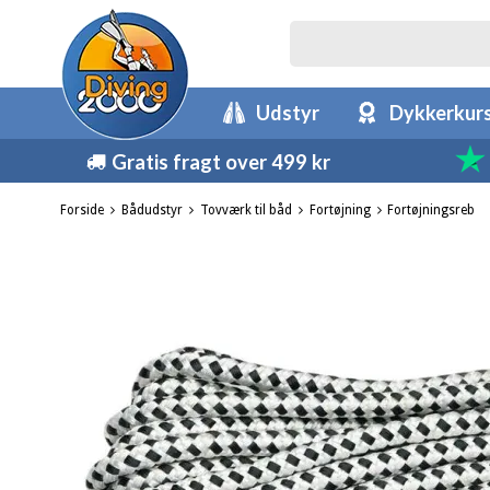
Udstyr
Dykkerkur
Gratis fragt over 499 kr
Forside
Bådudstyr
Tovværk til båd
Fortøjning
Fortøjningsreb