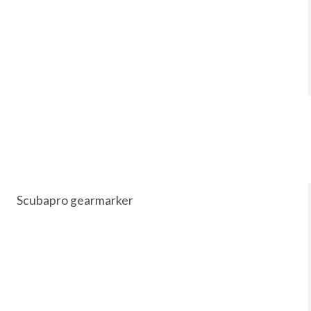
Scubapro gearmarker