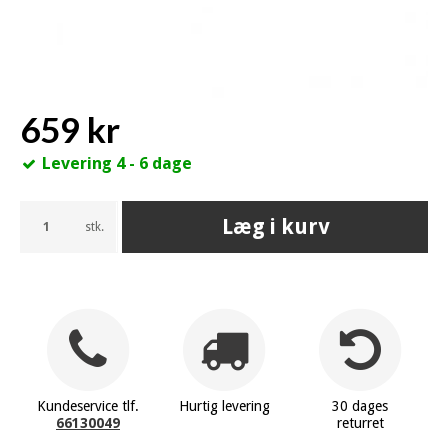
659 kr
Levering 4 - 6 dage
Læg i kurv
stk.
Kundeservice tlf.
Hurtig levering
30 dages
66130049
returret