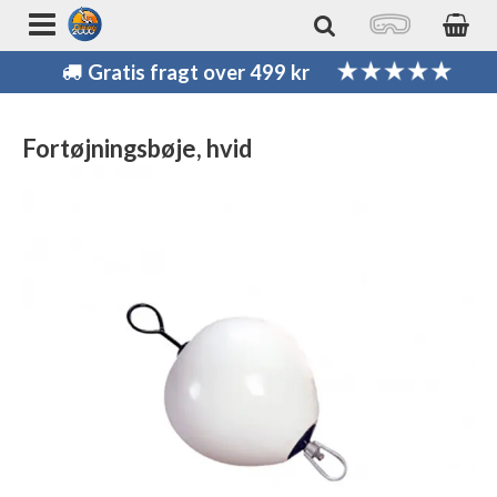
Gratis fragt over 499 kr
Fortøjningsbøje, hvid