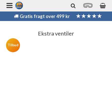
Gratis fragt over 499 kr
Ekstra ventiler
Tilbud