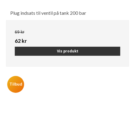
Plug indsats til ventil på tank 200 bar
69 kr
62 kr
Vis produkt
Tilbud