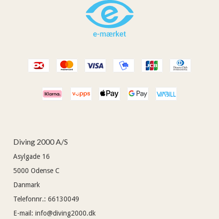
Diving 2000 A/S
Asylgade 16
5000
Odense C
Danmark
Telefonnr.
:
66130049
E-mail
:
info@diving2000.dk