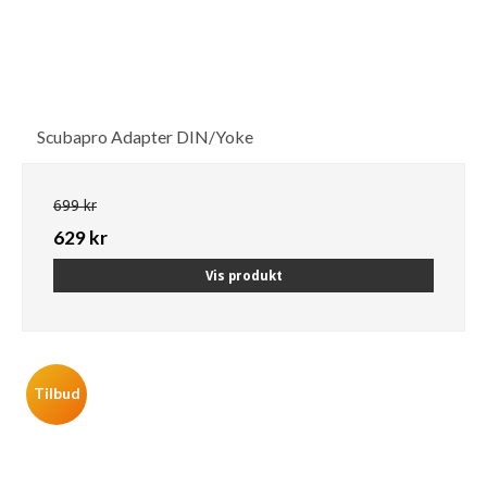
Scubapro Adapter DIN/Yoke
699 kr
629 kr
Vis produkt
Tilbud