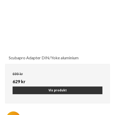
Scubapro Adapter DIN/Yoke aluminium
699 kr
629 kr
Vis produkt