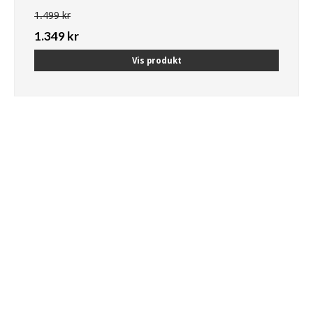
1.499 kr
1.349 kr
Vis produkt