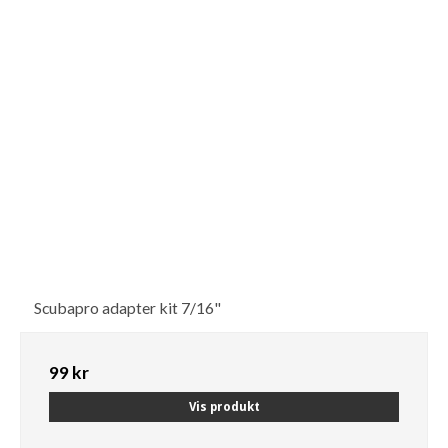
Scubapro adapter kit 7/16"
99 kr
Vis produkt