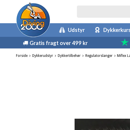
Udstyr
Dykkerkur
Gratis fragt over 499 kr
Forside
Dykkerudstyr
Dykkertilbehør
Regulatorslanger
Miflex L