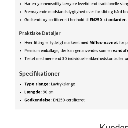
Har en gennemsnitlig længere levetid end traditionelle slan
Fremragende modstandsdygtighed over for slid og hård br
Godkendt og certificeret i henhold til
EN250-standarder
,
Praktiske Detaljer
Hver fitting er tydeligt markeret med
Miflex-navnet
for p
Premium emballage, der kan genanvendes som en
vandaf
Testet med mere end 30 individuelle sikkerhedskontroller 
Specifikationer
Type slange:
Lavtrykslange
Længde:
90 cm
Godkendelse:
EN250-certificeret
Kunder 