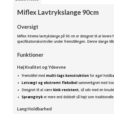
Miflex Lavtrykslange 90cm
Oversigt
Miflex Xtreme lavtrykslange på 90 cm er designet til at levere
specifikationskontroller under fremstillingen. Denne slange til
Funktioner
Høj Kvalitet og Ydeevne
Fremstillet med
multi-lags konstruktion
for øget holdba
Letvægt og ekstremt fleksibel
sammenlignet med tradi
Designet til at være
kink-resistent
, så selv med en knude
Sprængtryk
er mere end dobbelt så højt som traditionelle 
Lang Holdbarhed