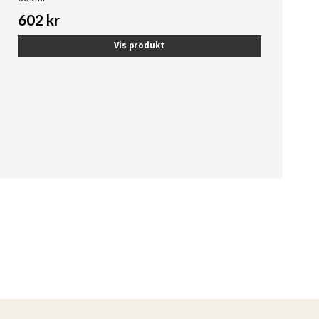
602 kr
Vis produkt