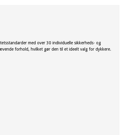
litetsstandarder med over 30 individuelle sikkerheds- og
vende forhold, hvilket gør den til et ideelt valg for dykkere.