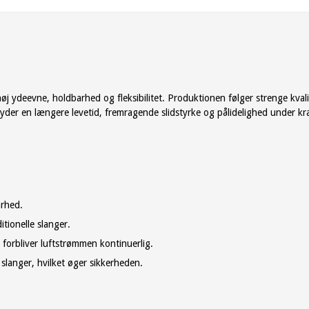
 høj ydeevne, holdbarhed og fleksibilitet. Produktionen følger strenge kva
byder en længere levetid, fremragende slidstyrke og pålidelighed under kræ
rhed.
tionelle slanger.
 forbliver luftstrømmen kontinuerlig.
slanger, hvilket øger sikkerheden.