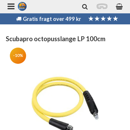
Gratis fragt over 499 kr
Scubapro octopusslange LP 100cm
-10%