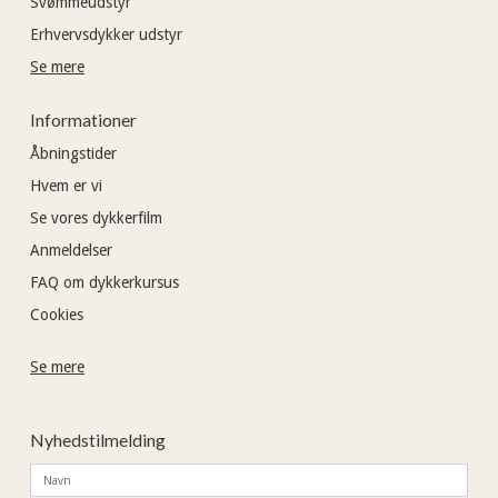
Svømmeudstyr
Erhvervsdykker udstyr
Se mere
Informationer
Åbningstider
Hvem er vi
Se vores dykkerfilm
Anmeldelser
FAQ om dykkerkursus
Cookies
Se mere
Nyhedstilmelding