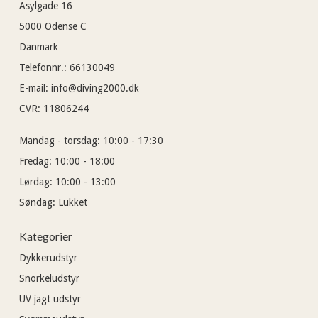
Asylgade 16
5000
Odense C
Danmark
Telefonnr.
:
66130049
E-mail
:
info@diving2000.dk
CVR
:
11806244
Mandag - torsdag:
10:00 - 17:30
Fredag:
10:00 - 18:00
Lørdag:
10:00 - 13:00
Søndag:
Lukket
Kategorier
Dykkerudstyr
Snorkeludstyr
UV jagt udstyr