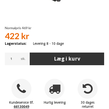
Normalpris 469 kr
422 kr
Lagerstatus:
Levering 8 - 10 dage
Læg i kurv
stk.
Kundeservice tlf.
Hurtig levering
30 dages
66130049
returret