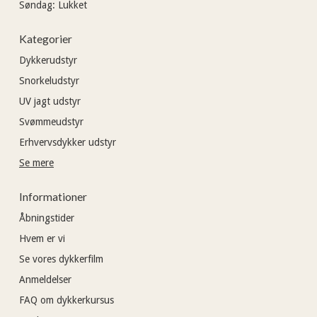
Søndag:
Lukket
Kategorier
Dykkerudstyr
Snorkeludstyr
UV jagt udstyr
Svømmeudstyr
Erhvervsdykker udstyr
Se mere
Informationer
Åbningstider
Hvem er vi
Se vores dykkerfilm
Anmeldelser
FAQ om dykkerkursus