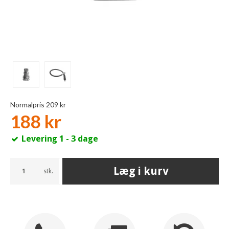
Normalpris 209 kr
188 kr
Levering 1 - 3 dage
Læg i kurv
stk.