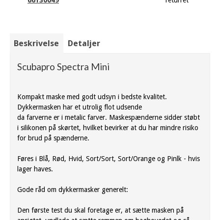
Beskrivelse
Detaljer
Scubapro Spectra Mini
Kompakt maske med godt udsyn i bedste kvalitet.
Dykkermasken har et utrolig flot udsende
da farverne er i metalic farver. Maskespænderne sidder støbt
i silikonen på skørtet, hvilket bevirker at du har mindre risiko
for brud på spænderne.
Føres i Blå, Rød, Hvid, Sort/Sort, Sort/Orange og Pinlk - hvis
lager haves.
Gode råd om dykkermasker generelt:
Den første test du skal foretage er, at sætte masken på