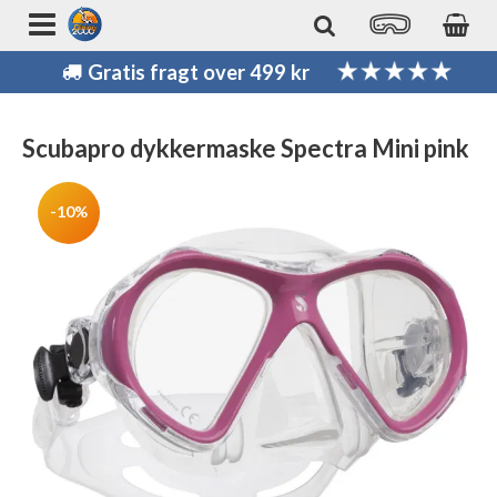
Gratis fragt over 499 kr
Scubapro dykkermaske Spectra Mini pink
-10%