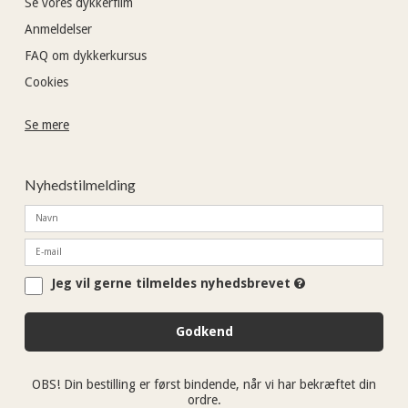
Se vores dykkerfilm
Anmeldelser
FAQ om dykkerkursus
Cookies
Se mere
Nyhedstilmelding
Jeg vil gerne tilmeldes nyhedsbrevet
Godkend
OBS! Din bestilling er først bindende, når vi har bekræftet din
ordre.