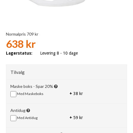
Normalpris 709 kr
638 kr
Lagerstatus:
Levering 8 - 10 dage
Tilvalg
Maske boks - Spar 20%
+
38 kr
Med Maskeboks
Antidug
+
59 kr
Med Antidug