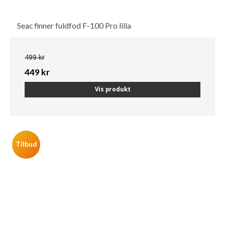
Seac finner fuldfod F-100 Pro lilla
499 kr
449 kr
Vis produkt
Tilbud