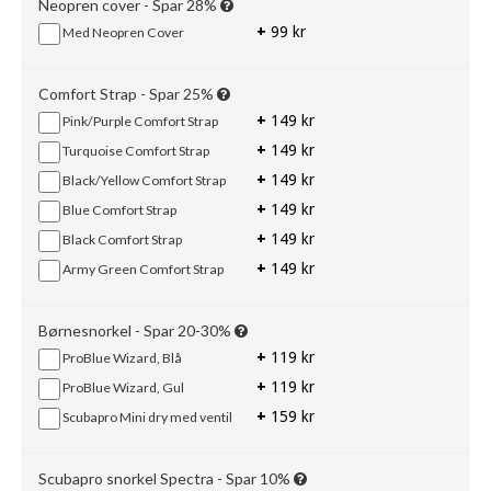
Neopren cover - Spar 28%
+
99 kr
Med Neopren Cover
Comfort Strap - Spar 25%
+
149 kr
Pink/Purple Comfort Strap
+
149 kr
Turquoise Comfort Strap
+
149 kr
Black/Yellow Comfort Strap
+
149 kr
Blue Comfort Strap
+
149 kr
Black Comfort Strap
+
149 kr
Army Green Comfort Strap
Børnesnorkel - Spar 20-30%
+
119 kr
ProBlue Wizard, Blå
+
119 kr
ProBlue Wizard, Gul
+
159 kr
Scubapro Mini dry med ventil
Scubapro snorkel Spectra - Spar 10%