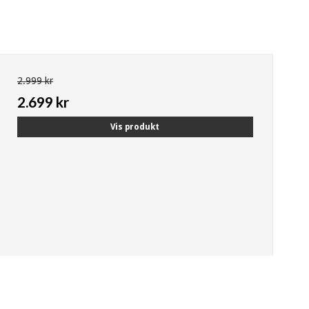
2.999 kr
2.699 kr
Vis produkt