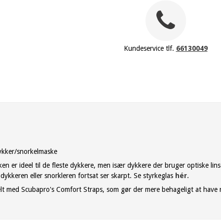
Kundeservice tlf.
66130049
dykker/snorkelmaske
 er ideel til de fleste dykkere, men især dykkere der bruger optiske lins
 dykkeren eller snorkleren fortsat ser skarpt. Se styrkeglas
hér.
elt med Scubapro's Comfort Straps, som gør der mere behageligt at have