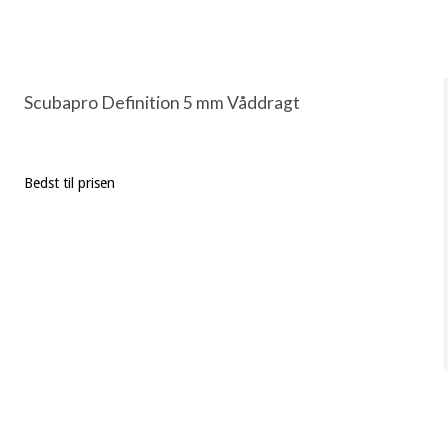
Scubapro Definition 5 mm Våddragt
Bedst til prisen