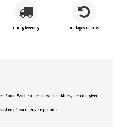
Hurtig levering
30 dages returret
er. Zoom Evo besidder er nyt linseskiftesystem der giver
 masken på over længere perioder.