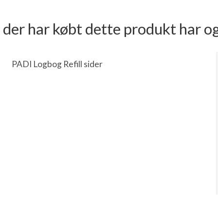
der har købt dette produkt har o
PADI Logbog Refill sider