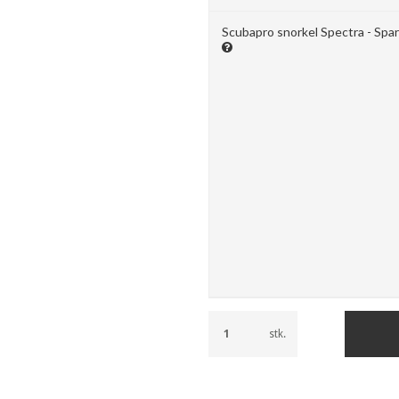
Scubapro snorkel Spectra - Spa
stk.