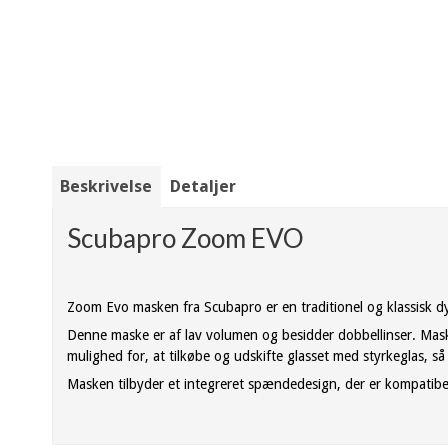
Beskrivelse
Detaljer
Scubapro Zoom EVO
Zoom Evo masken fra Scubapro er en traditionel og klassisk 
Denne maske er af lav volumen og besidder dobbellinser. Masken
mulighed for, at tilkøbe og udskifte glasset med styrkeglas, så
Masken tilbyder et integreret spændedesign, der er kompatib