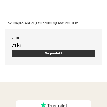
Scubapro Antidug til briller og masker 30ml
79 kr
71 kr
Vis produkt