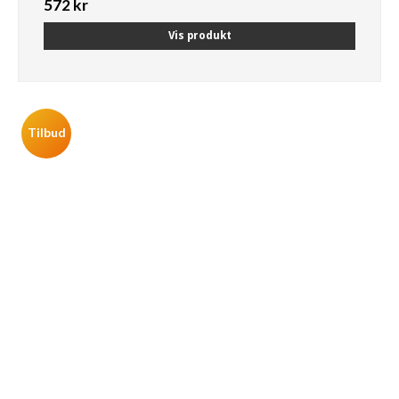
572 kr
Vis produkt
Tilbud