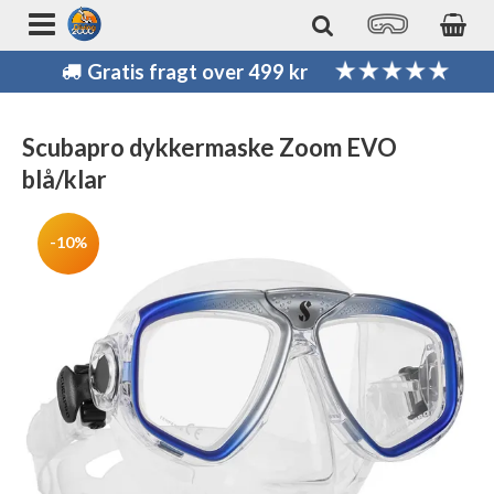
Gratis fragt over 499 kr
Scubapro dykkermaske Zoom EVO
blå/klar
-10%