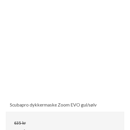
Scubapro dykkermaske Zoom EVO gul/sølv
635 kr