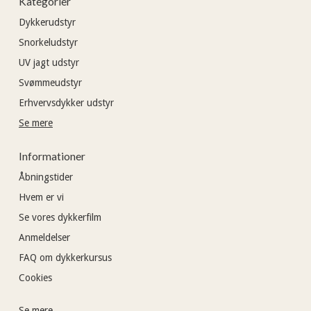
Kategorier
Dykkerudstyr
Snorkeludstyr
UV jagt udstyr
Svømmeudstyr
Erhvervsdykker udstyr
Se mere
Informationer
Åbningstider
Hvem er vi
Se vores dykkerfilm
Anmeldelser
FAQ om dykkerkursus
Cookies
Se mere