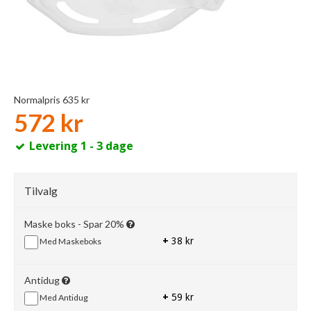
Normalpris 635 kr
572 kr
Levering 1 - 3 dage
Tilvalg
Maske boks - Spar 20%
+
38 kr
Med Maskeboks
Antidug
+
59 kr
Med Antidug