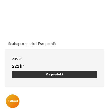
Scubapro snorkel Escape blå
245 kr
221 kr
Vis produkt
Tilbud