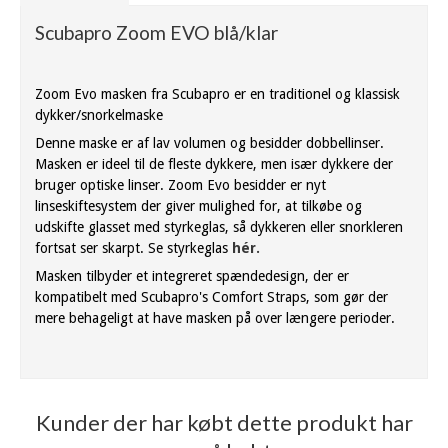
Scubapro Zoom EVO blå/klar
Zoom Evo masken fra Scubapro er en traditionel og klassisk
dykker/snorkelmaske
Denne maske er af lav volumen og besidder dobbellinser.
Masken er ideel til de fleste dykkere, men især dykkere der
bruger optiske linser. Zoom Evo besidder er nyt
linseskiftesystem der giver mulighed for, at tilkøbe og
udskifte glasset med styrkeglas, så dykkeren eller snorkleren
fortsat ser skarpt. Se styrkeglas
hér.
Masken tilbyder et integreret spændedesign, der er
kompatibelt med Scubapro's Comfort Straps, som gør der
mere behageligt at have masken på over længere perioder.
Kunder der har købt dette produkt har