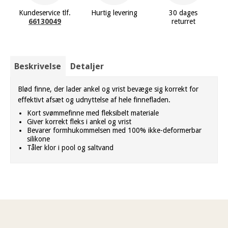
Kundeservice tlf.
Hurtig levering
30 dages
66130049
returret
Beskrivelse
Detaljer
Blød finne, der lader ankel og vrist bevæge sig korrekt for
effektivt afsæt og udnyttelse af hele finnefladen.
Kort svømmefinne med fleksibelt materiale
Giver korrekt fleks i ankel og vrist
Bevarer formhukommelsen med 100% ikke-deformerbar
silikone
Tåler klor i pool og saltvand