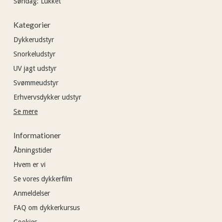
Søndag:
Lukket
Kategorier
Dykkerudstyr
Snorkeludstyr
UV jagt udstyr
Svømmeudstyr
Erhvervsdykker udstyr
Se mere
Informationer
Åbningstider
Hvem er vi
Se vores dykkerfilm
Anmeldelser
FAQ om dykkerkursus
Cookies