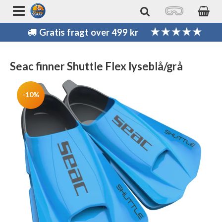
Gratis fragt over 499 kr
Seac finner Shuttle Flex lyseblå/grå
-10%