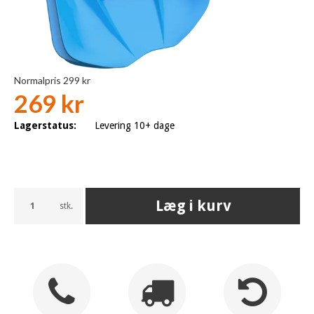
Normalpris 299 kr
269 kr
Lagerstatus:
Levering 10+ dage
Læg i kurv
stk.