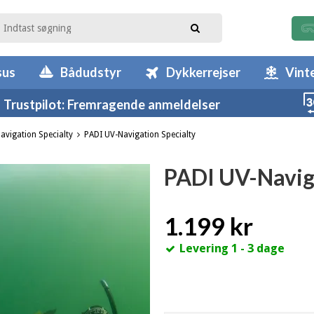
sus
Bådudstyr
Dykkerrejser
Vint
Trustpilot: Fremragende anmeldelser
avigation Specialty
PADI UV-Navigation Specialty
PADI UV-Naviga
1.199 kr
Levering 1 - 3 dage