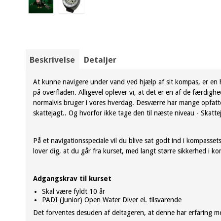
Beskrivelse
Detaljer
At kunne navigere under vand ved hjælp af sit kompas, er en 
på overfladen. Alligevel oplever vi, at det er en af de færdigh
normalvis bruger i vores hverdag. Desværre har mange opfattel
skattejagt.. Og hvorfor ikke tage den til næste niveau - Skatt
På et navigationsspeciale vil du blive sat godt ind i kompasset
lover dig, at du går fra kurset, med langt større sikkerhed i k
Adgangskrav til kurset
Skal være fyldt 10 år
PADI (Junior) Open Water Diver el. tilsvarende
Det forventes desuden af deltageren, at denne har erfaring m