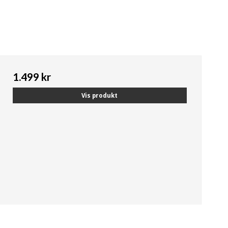
1.499 kr
Vis produkt