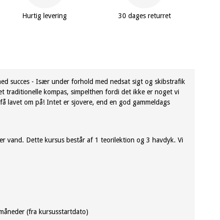
Hurtig levering
30 dages returret
ed succes - Især under forhold med nedsat sigt og skibstrafik
t traditionelle kompas, simpelthen fordi det ikke er noget vi
 få lavet om på! Intet er sjovere, end en god gammeldags
der vand. Dette kursus består af 1 teorilektion og 3 havdyk. Vi
måneder (fra kursusstartdato)