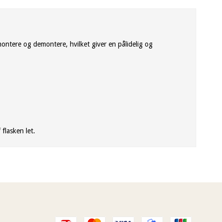
montere og demontere, hvilket giver en pålidelig og
flasken let.