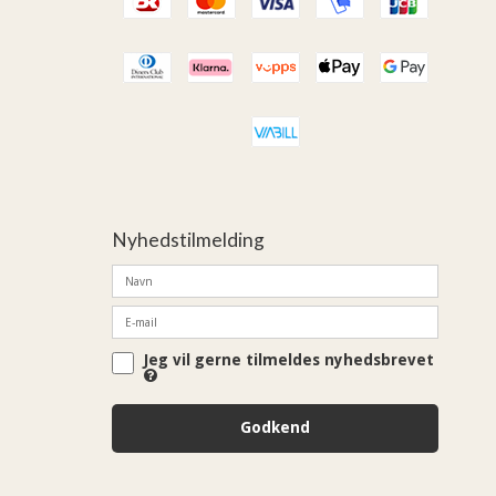
Nyhedstilmelding
Jeg vil gerne tilmeldes nyhedsbrevet
Godkend