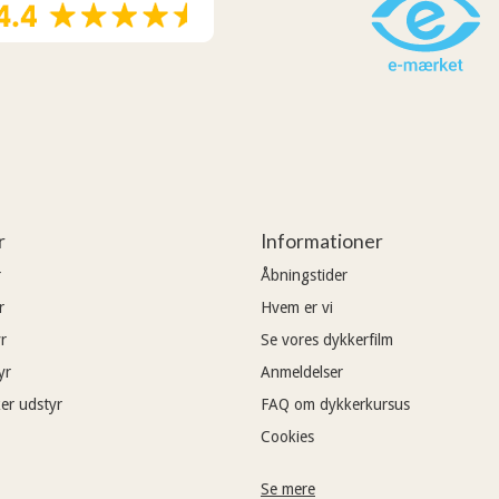
r
Informationer
r
Åbningstider
r
Hvem er vi
r
Se vores dykkerfilm
yr
Anmeldelser
er udstyr
FAQ om dykkerkursus
Cookies
Se mere