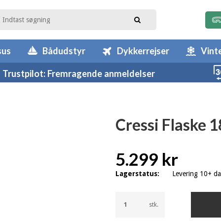
sus
Bådudstyr
Dykkerrejser
Vint
Trustpilot: Fremragende anmeldelser
Cressi Flaske 1
5.299 kr
Lagerstatus:
Levering 10+ d
stk.