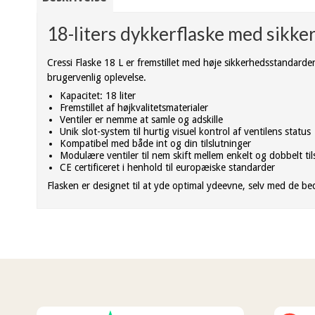
18-liters dykkerflaske med sikker
Cressi Flaske 18 L er fremstillet med høje sikkerhedsstandarde
brugervenlig oplevelse.
Kapacitet: 18 liter
Fremstillet af højkvalitetsmaterialer
Ventiler er nemme at samle og adskille
Unik slot-system til hurtig visuel kontrol af ventilens status
Kompatibel med både int og din tilslutninger
Modulære ventiler til nem skift mellem enkelt og dobbelt til
CE certificeret i henhold til europæiske standarder
Flasken er designet til at yde optimal ydeevne, selv med de b