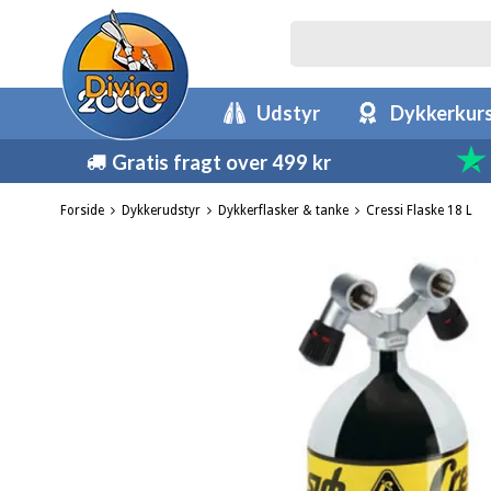
Udstyr
Dykkerkur
Gratis fragt over 499 kr
Forside
Dykkerudstyr
Dykkerflasker & tanke
Cressi Flaske 18 L