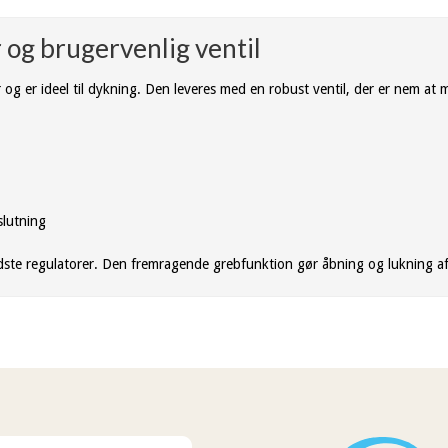
 og brugervenlig ventil
r og er ideel til dykning. Den leveres med en robust ventil, der er nem at 
slutning
edste regulatorer. Den fremragende grebfunktion gør åbning og lukning af 