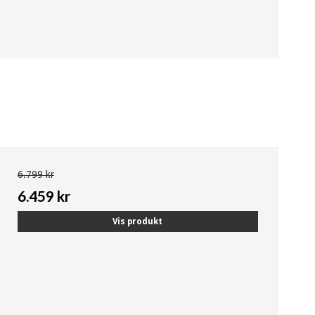
6.799 kr
6.459 kr
Vis produkt