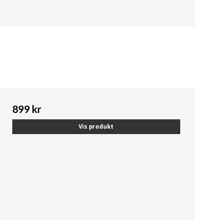
899 kr
Vis produkt