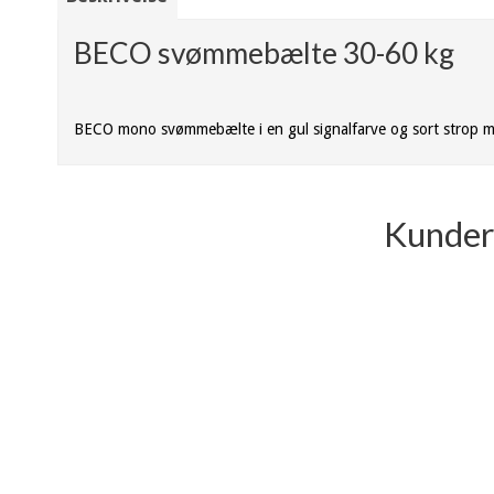
BECO svømmebælte 30-60 kg
BECO mono svømmebælte i en gul signalfarve og sort strop 
Kunder 