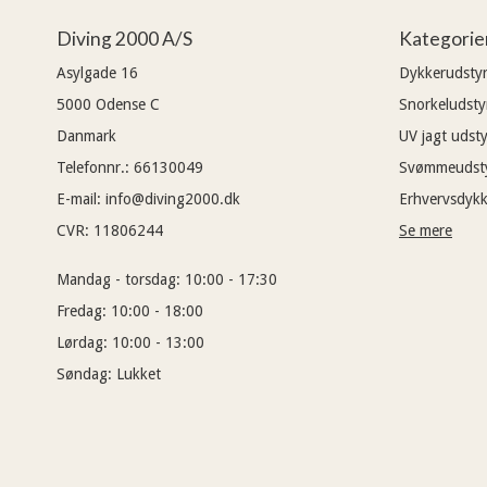
Diving 2000 A/S
Kategorie
Asylgade 16
Dykkerudsty
5000
Odense C
Snorkeludsty
Danmark
UV jagt udsty
Telefonnr.
:
66130049
Svømmeudst
E-mail
:
info@diving2000.dk
Erhvervsdykk
CVR
:
11806244
Se mere
Mandag - torsdag:
10:00 - 17:30
Fredag:
10:00 - 18:00
Lørdag:
10:00 - 13:00
Søndag:
Lukket