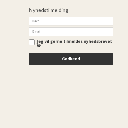
Nyhedstilmelding
Jeg vil gerne tilmeldes nyhedsbrevet
Godkend