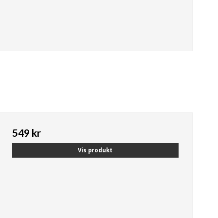
549 kr
Vis produkt