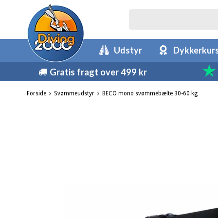
Udstyr
Dykkerkur
Gratis fragt over 499 kr
Forside
Svømmeudstyr
BECO mono svømmebælte 30-60 kg