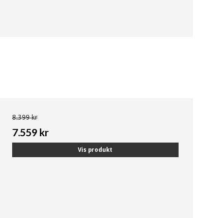
8.399 kr
7.559 kr
Vis produkt