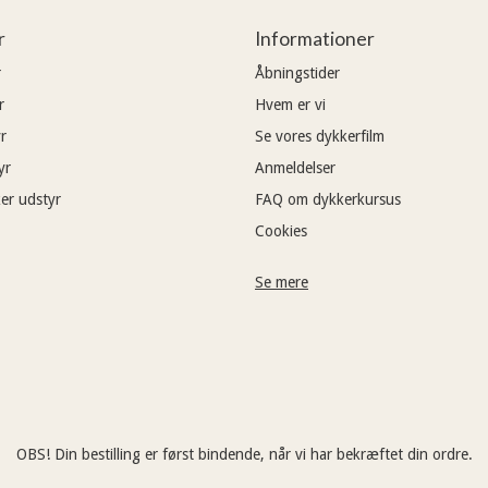
r
Informationer
r
Åbningstider
r
Hvem er vi
r
Se vores dykkerfilm
yr
Anmeldelser
er udstyr
FAQ om dykkerkursus
Cookies
Se mere
OBS! Din bestilling er først bindende, når vi har bekræftet din ordre.