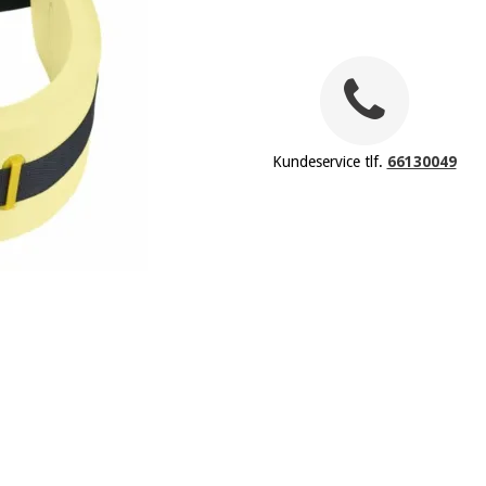
Kundeservice tlf.
66130049