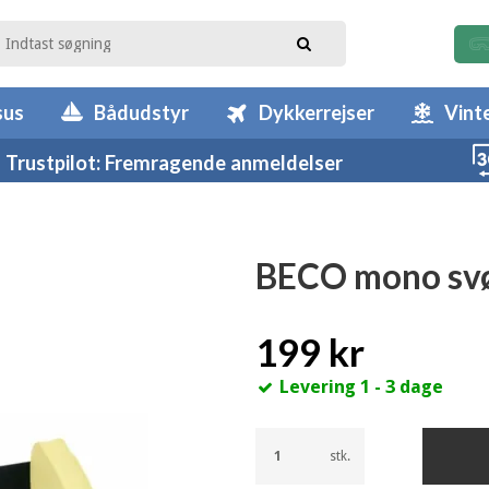
sus
Bådudstyr
Dykkerrejser
Vint
Trustpilot: Fremragende anmeldelser
BECO mono sv
199 kr
Levering 1 - 3 dage
stk.