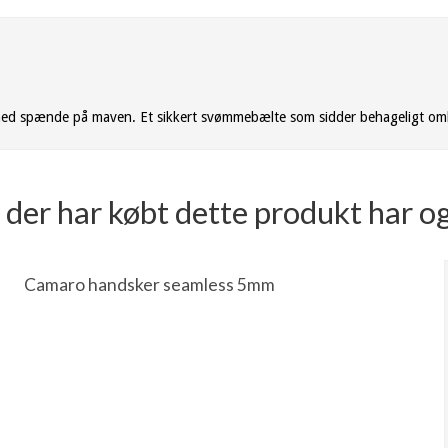
med spænde på maven. Et sikkert svømmebælte som sidder behageligt om
der har købt dette produkt har o
Camaro handsker seamless 5mm