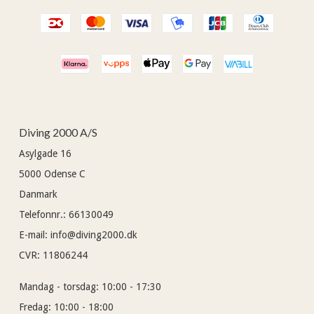
Diving 2000 A/S
Asylgade 16
5000
Odense C
Danmark
Telefonnr.
:
66130049
E-mail
:
info@diving2000.dk
CVR
:
11806244
Mandag - torsdag:
10:00 - 17:30
Fredag:
10:00 - 18:00