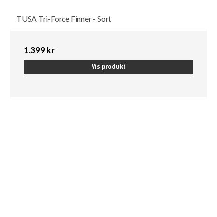
TUSA Tri-Force Finner - Sort
1.399 kr
Vis produkt