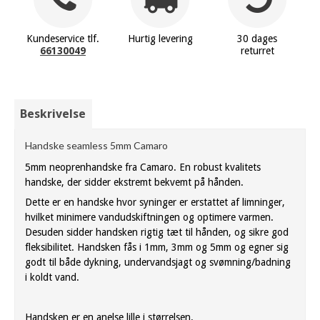
Kundeservice tlf.
Hurtig levering
30 dages
66130049
returret
Beskrivelse
Handske seamless 5mm Camaro
5mm neoprenhandske fra Camaro. En robust kvalitets
handske, der sidder ekstremt bekvemt på hånden.
Dette er en handske hvor syninger er erstattet af limninger,
hvilket minimere vandudskiftningen og optimere varmen.
Desuden sidder handsken rigtig tæt til hånden, og sikre god
fleksibilitet. Handsken fås i 1mm, 3mm og 5mm og egner sig
godt til både dykning, undervandsjagt og svømning/badning
i koldt vand.
Handsken er en anelse lille i størrelsen.