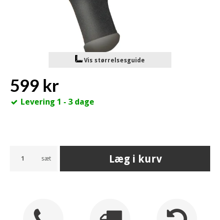
Vis størrelsesguide
599 kr
Levering 1 - 3 dage
Læg i kurv
sæt