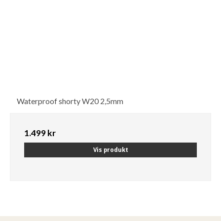
Waterproof shorty W20 2,5mm
1.499 kr
Vis produkt