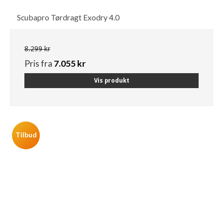
Scubapro Tørdragt Exodry 4.0
8.299 kr
Pris fra
7.055 kr
Vis produkt
Tilbud