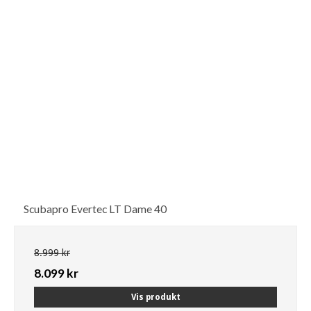
Scubapro Evertec LT Dame 40
8.999 kr
8.099 kr
Vis produkt