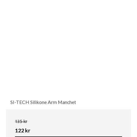
SI-TECH Silikone Arm Manchet
135 kr
122 kr