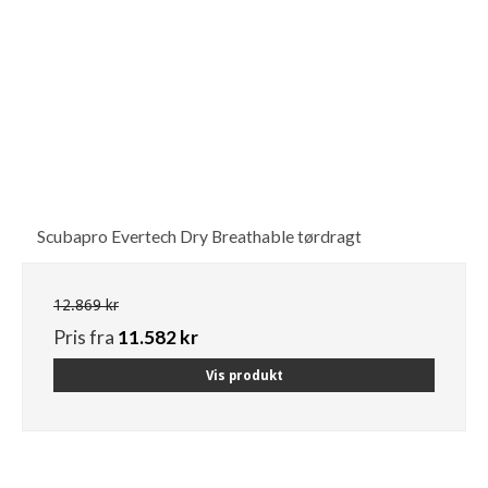
Scubapro Evertech Dry Breathable tørdragt
12.869 kr
Pris fra
11.582 kr
Vis produkt