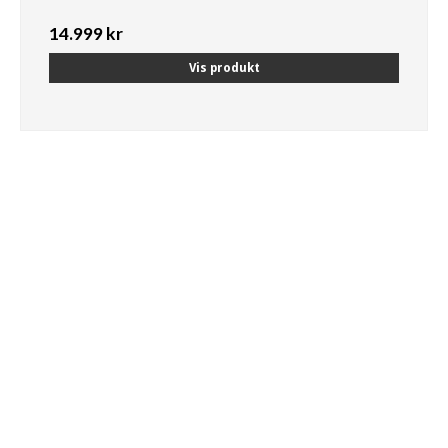
14.999 kr
Vis produkt