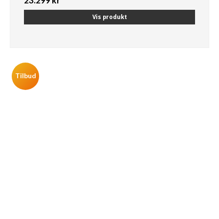
23.299 kr
Vis produkt
Tilbud