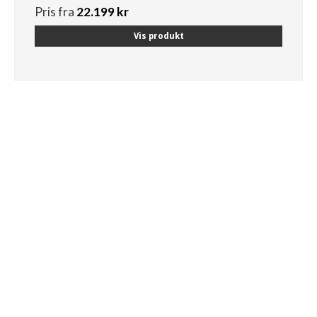
Pris fra
22.199 kr
Vis produkt