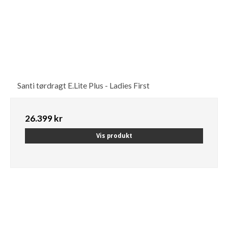
Santi tørdragt E.Lite Plus - Ladies First
26.399 kr
Vis produkt