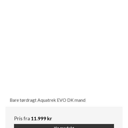
Bare tørdragt Aquatrek EVO DK mand
Pris fra
11.999 kr