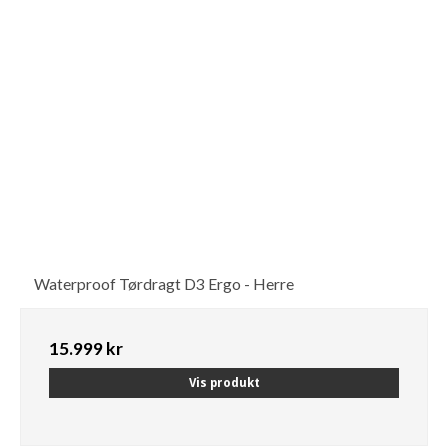
Waterproof Tørdragt D3 Ergo - Herre
15.999 kr
Vis produkt