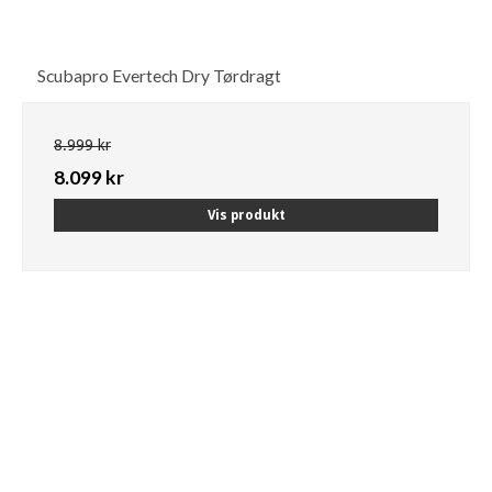
Scubapro Evertech Dry Tørdragt
8.999 kr
8.099 kr
Vis produkt