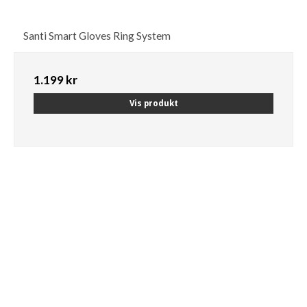
Santi Smart Gloves Ring System
1.199 kr
Vis produkt