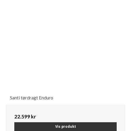
Santi tørdragt Enduro
22.599 kr
Vis produkt