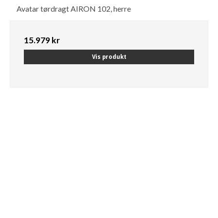
Avatar tørdragt AIRON 102, herre
15.979 kr
Vis produkt