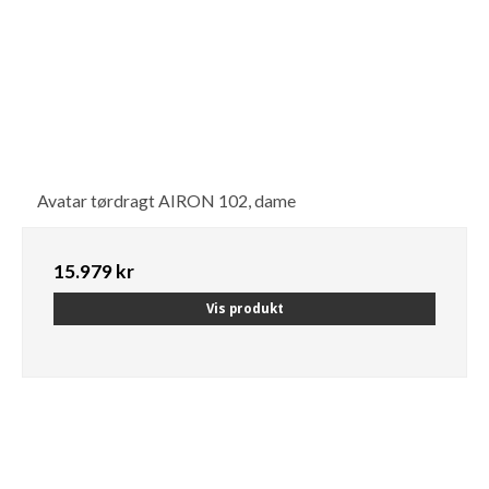
Avatar tørdragt AIRON 102, dame
15.979 kr
Vis produkt