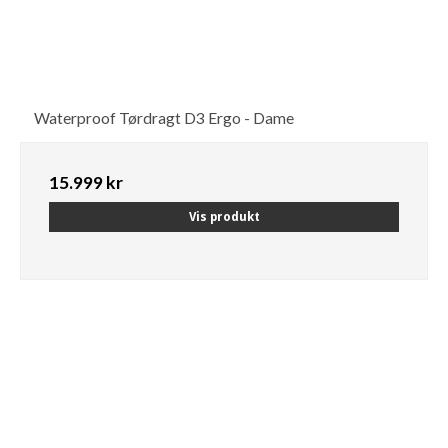
Waterproof Tørdragt D3 Ergo - Dame
15.999 kr
Vis produkt