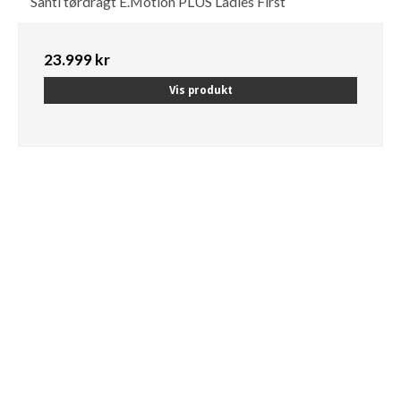
Santi tørdragt E.Motion PLUS Ladies First
23.999 kr
Vis produkt