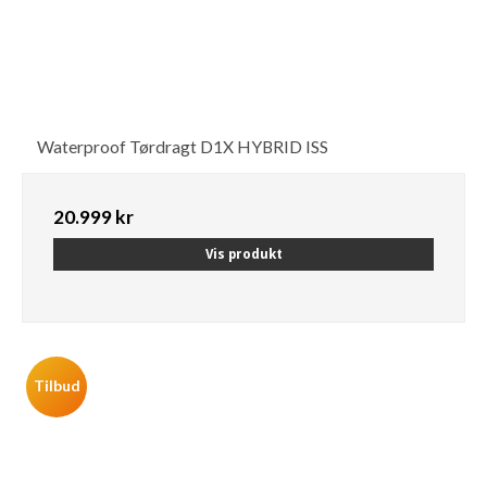
Waterproof Tørdragt D1X HYBRID ISS
20.999 kr
Vis produkt
Tilbud