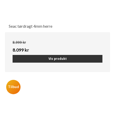
Seac tørdragt 4mm herre
8.999 kr
8.099 kr
Vis produkt
Tilbud