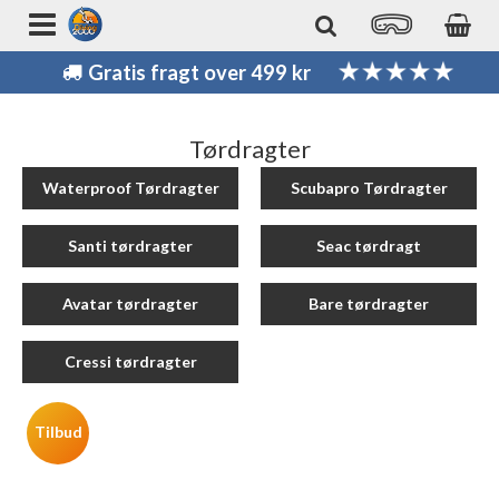
Gratis fragt over 499 kr
Tørdragter
Waterproof Tørdragter
Scubapro Tørdragter
Santi tørdragter
Seac tørdragt
Avatar tørdragter
Bare tørdragter
Cressi tørdragter
Tilbud