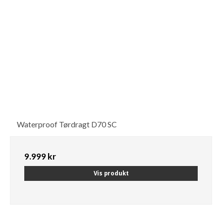
Waterproof Tørdragt D70 SC
9.999 kr
Vis produkt