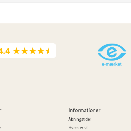
r
Informationer
r
Åbningstider
r
Hvem er vi