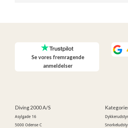
Se vores fremragende
anmeldelser
Diving 2000 A/S
Kategorie
Asylgade 16
Dykkerudsty
5000
Odense C
Snorkeludsty