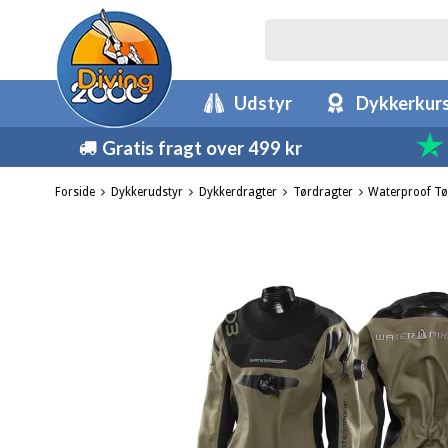
Udstyr
Dykkerkur
Gratis fragt over 499 kr
Forside
Dykkerudstyr
Dykkerdragter
Tørdragter
Waterproof Tø