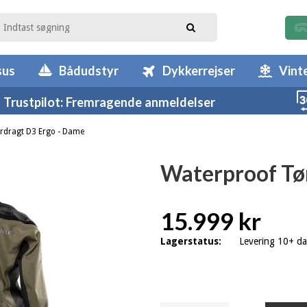
sus
Bådudstyr
Dykkerrejser
Vint
Trustpilot: Fremragende anmeldelser
rdragt D3 Ergo - Dame
Waterproof Tø
15.999 kr
Lagerstatus:
Levering 10+ d