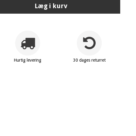
Læg i kurv
Hurtig levering
30 dages returret