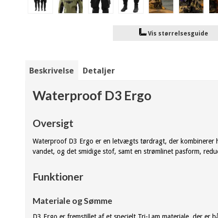
Vis størrelsesguide
Beskrivelse
Detaljer
Waterproof D3 Ergo
Oversigt
Waterproof D3 Ergo er en letvægts tørdragt, der kombinerer hol
vandet, og det smidige stof, samt en strømlinet pasform, re
Funktioner
Materiale og Sømme
D3 Ergo er fremstillet af et specielt Tri-Lam materiale, der er