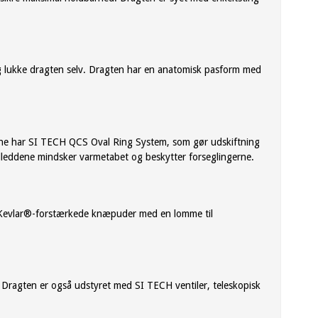
og lukke dragten selv. Dragten har en anatomisk pasform med
ene har SI TECH QCS Oval Ring System, som gør udskiftning
eddene mindsker varmetabet og beskytter forseglingerne.
Kevlar®-forstærkede knæpuder med en lomme til
 Dragten er også udstyret med SI TECH ventiler, teleskopisk