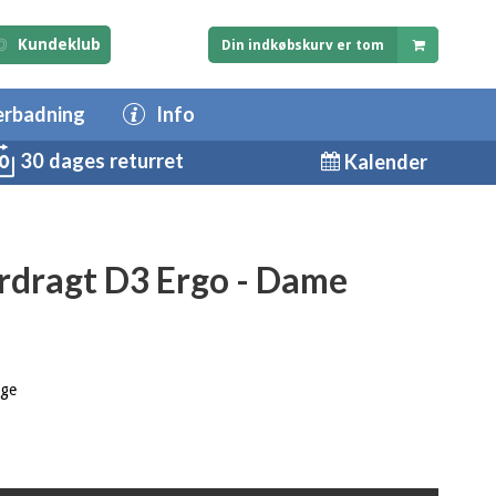
Kundeklub
Din indkøbskurv er tom
erbadning
Info
30 dages returret
Kalender
rdragt D3 Ergo - Dame
age