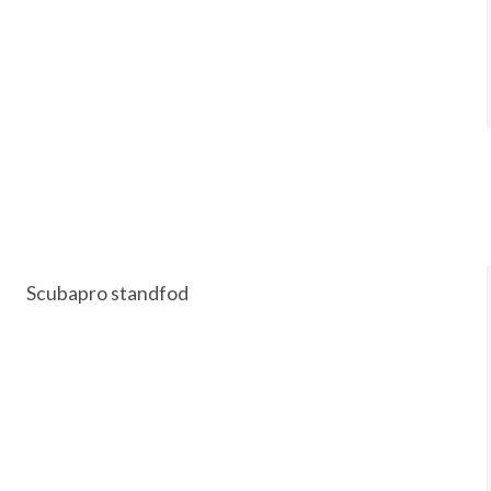
Scubapro standfod