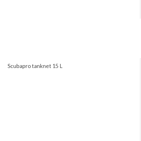
Scubapro tanknet 15 L