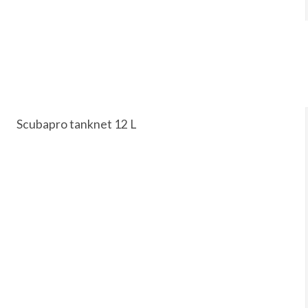
Scubapro tanknet 12 L