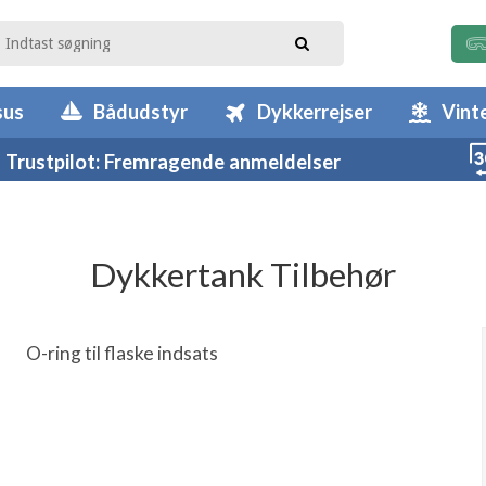
sus
Bådudstyr
Dykkerrejser
Vint
Trustpilot: Fremragende anmeldelser
Dykkertank Tilbehør
O-ring til flaske indsats