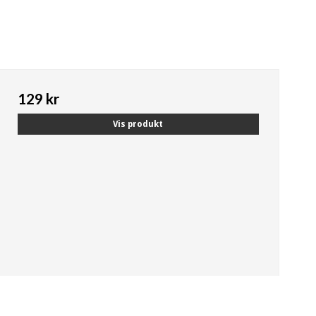
129 kr
Vis produkt