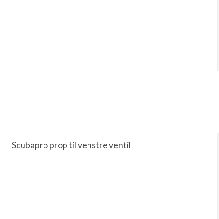
Scubapro prop til venstre ventil