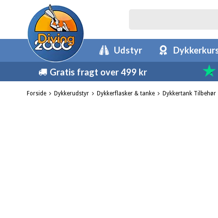
Udstyr
Dykkerkur
Gratis fragt over 499 kr
Forside
Dykkerudstyr
Dykkerflasker & tanke
Dykkertank Tilbehør