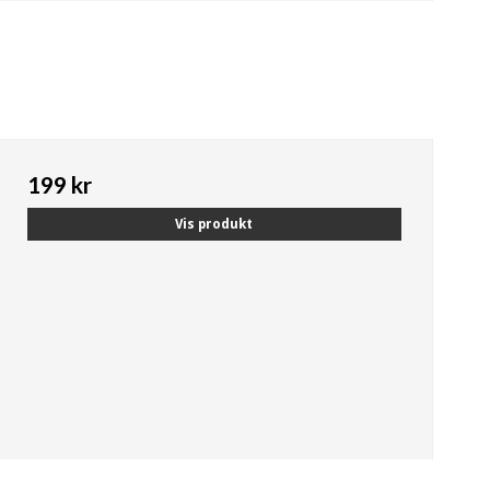
199 kr
Vis produkt