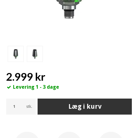
2.999 kr
Levering 1 - 3 dage
Læg i kurv
stk.