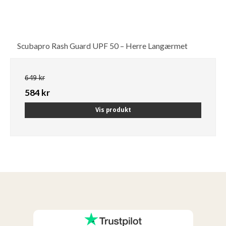
Scubapro Rash Guard UPF 50 – Herre Langærmet
649 kr
584 kr
Vis produkt