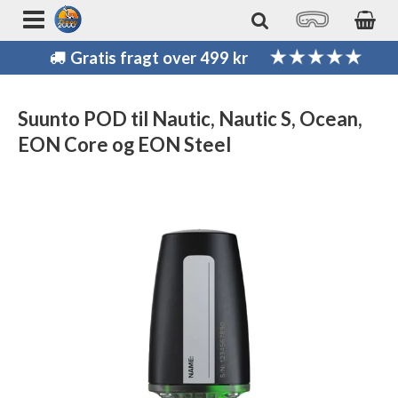
Gratis fragt over 499 kr
Suunto POD til Nautic, Nautic S, Ocean,
EON Core og EON Steel