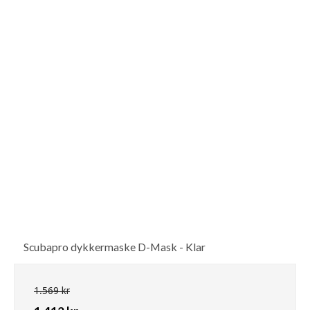
Scubapro dykkermaske D-Mask - Klar
1.569 kr