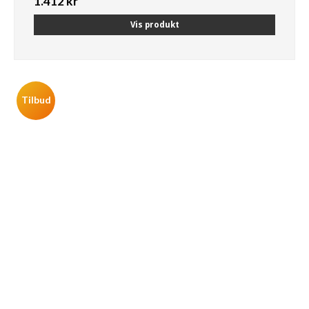
1.412 kr
Vis produkt
Tilbud