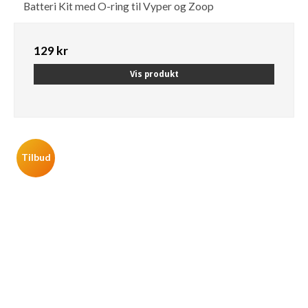
Batteri Kit med O-ring til Vyper og Zoop
129 kr
Vis produkt
Tilbud