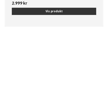
2.999 kr
Vis produkt