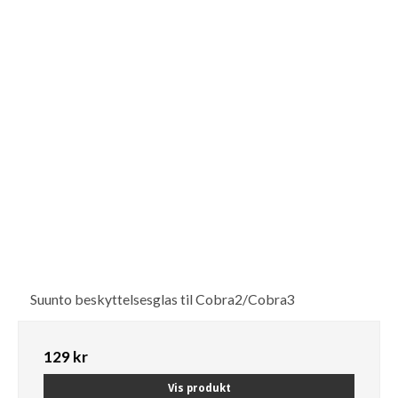
Suunto beskyttelsesglas til Cobra2/Cobra3
129 kr
Vis produkt