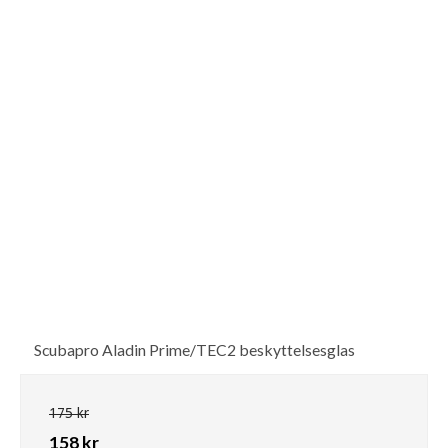
Scubapro Aladin Prime/TEC2 beskyttelsesglas
175 kr
158 kr