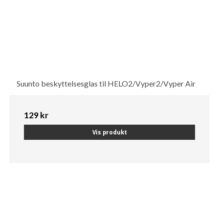
Suunto beskyttelsesglas til HELO2/Vyper2/Vyper Air
129 kr
Vis produkt