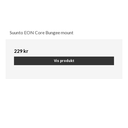
Suunto EON Core Bungee mount
229 kr
Vis produkt