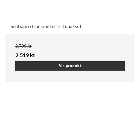
Scubapro transmitter til Luna/Sol
2.799 kr
2.519 kr
Vis produkt