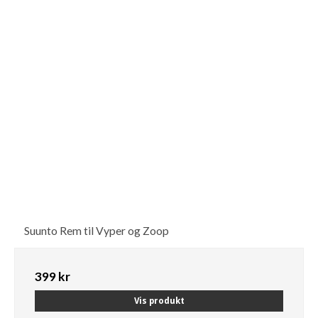
Suunto Rem til Vyper og Zoop
399 kr
Vis produkt