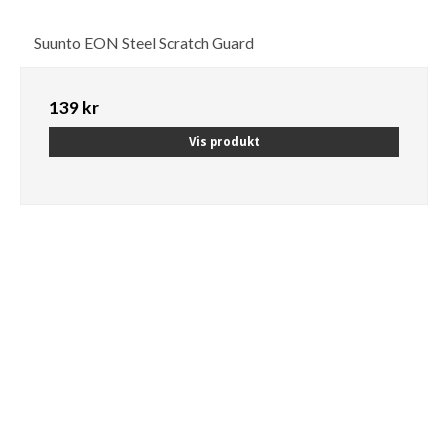
Suunto EON Steel Scratch Guard
139 kr
Vis produkt