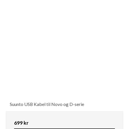
Suunto USB Kabel til Novo og D-serie
699 kr