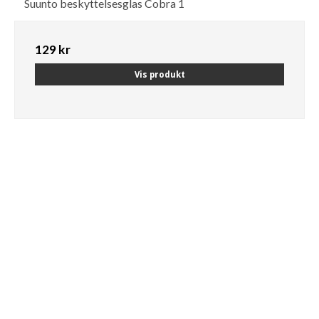
Suunto beskyttelsesglas Cobra 1
129 kr
Vis produkt