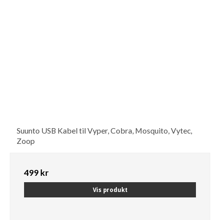
Suunto USB Kabel til Vyper, Cobra, Mosquito, Vytec,
Zoop
499 kr
Vis produkt