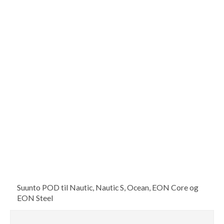
Suunto POD til Nautic, Nautic S, Ocean, EON Core og
EON Steel