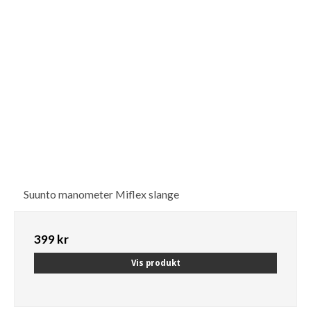
Suunto manometer Miflex slange
399 kr
Vis produkt