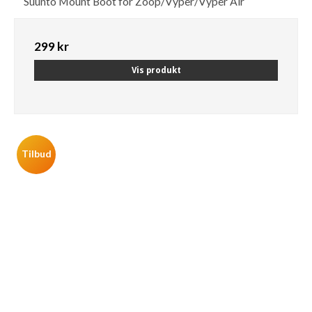
Suunto Mount Boot for Zoop/Vyper/Vyper Air
299 kr
Vis produkt
Tilbud