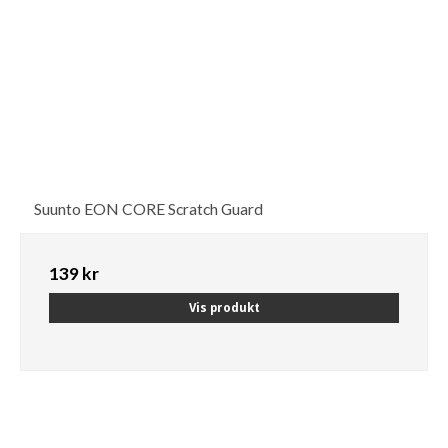
Suunto EON CORE Scratch Guard
139 kr
Vis produkt