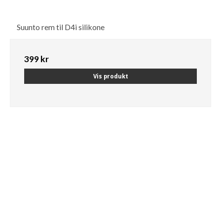
Suunto rem til D4i silikone
399 kr
Vis produkt