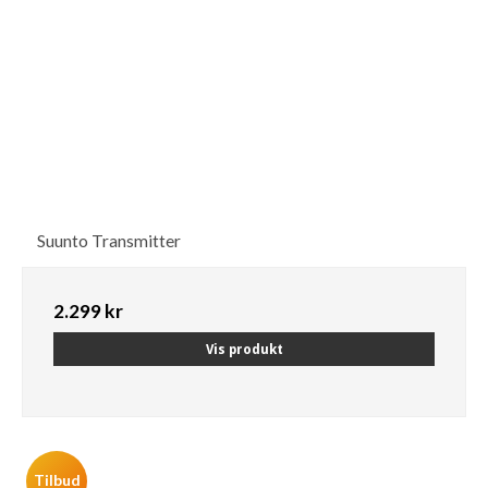
Suunto Transmitter
2.299 kr
Vis produkt
Tilbud