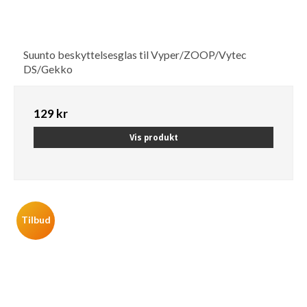
Suunto beskyttelsesglas til Vyper/ZOOP/Vytec
DS/Gekko
129 kr
Vis produkt
Tilbud