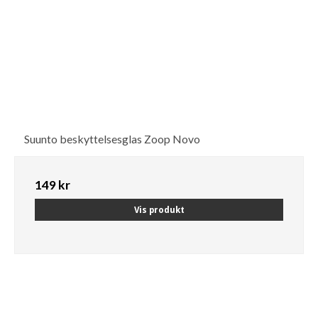
Suunto beskyttelsesglas Zoop Novo
149 kr
Vis produkt