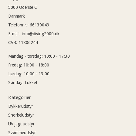
5000
Odense C
Danmark
Telefonnr.
:
66130049
E-mail
:
info@diving2000.dk
CVR
:
11806244
Mandag - torsdag:
10:00 - 17:30
Fredag:
10:00 - 18:00
Lørdag:
10:00 - 13:00
Søndag:
Lukket
Kategorier
Dykkerudstyr
Snorkeludstyr
UV jagt udstyr
Svømmeudstyr