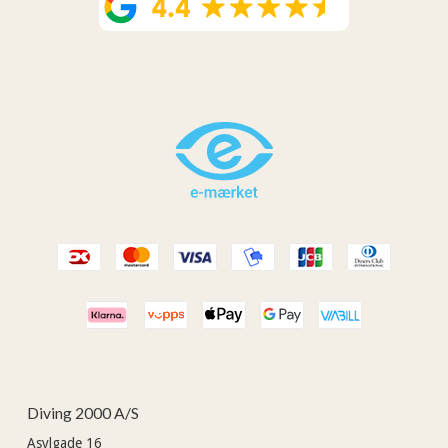
Diving 2000 A/S
Asylgade 16