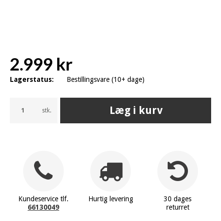
2.999 kr
Lagerstatus:
Bestillingsvare (10+ dage)
Læg i kurv
stk.
Kundeservice tlf.
Hurtig levering
30 dages
66130049
returret