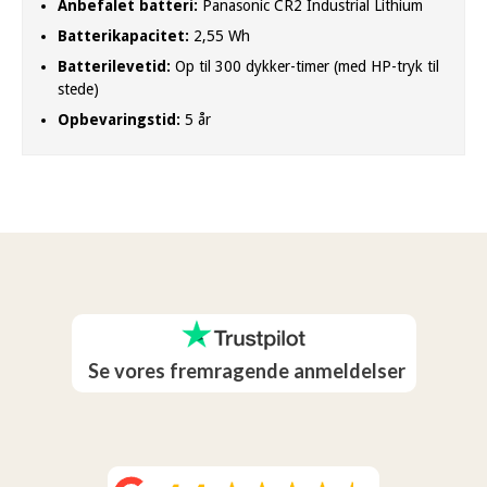
Anbefalet batteri:
Panasonic CR2 Industrial Lithium
Batterikapacitet:
2,55 Wh
Batterilevetid:
Op til 300 dykker-timer (med HP-tryk til
stede)
Opbevaringstid:
5 år
Se vores fremragende anmeldelser