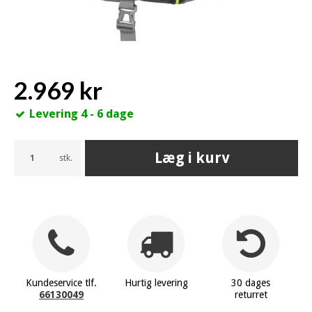
2.969 kr
Levering 4 - 6 dage
Læg i kurv
stk.
Kundeservice tlf.
Hurtig levering
30 dages
66130049
returret