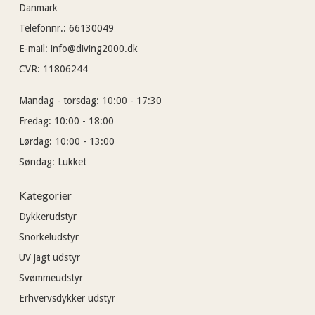
Danmark
Telefonnr.
:
66130049
E-mail
:
info@diving2000.dk
CVR
:
11806244
Mandag - torsdag:
10:00 - 17:30
Fredag:
10:00 - 18:00
Lørdag:
10:00 - 13:00
Søndag:
Lukket
Kategorier
Dykkerudstyr
Snorkeludstyr
UV jagt udstyr
Svømmeudstyr
Erhvervsdykker udstyr