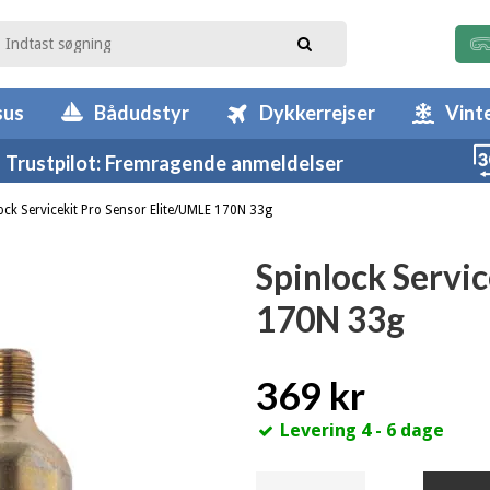
sus
Bådudstyr
Dykkerrejser
Vint
Trustpilot: Fremragende anmeldelser
ock Servicekit Pro Sensor Elite/UMLE 170N 33g
Spinlock Servi
170N 33g
369 kr
Levering 4 - 6 dage