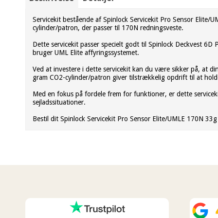
Servicekit bestående af Spinlock Servicekit Pro Sensor Elite/
cylinder/patron, der passer til 170N redningsveste.
Dette servicekit passer specielt godt til Spinlock Deckvest 6
bruger UML Elite affyringssystemet.
Ved at investere i dette servicekit kan du være sikker på, at d
gram CO2-cylinder/patron giver tilstrækkelig opdrift til at hold
Med en fokus på fordele frem for funktioner, er dette servicek
sejladssituationer.
Bestil dit Spinlock Servicekit Pro Sensor Elite/UMLE 170N 33g