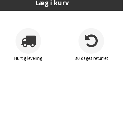
Læg i kurv
Hurtig levering
30 dages returret