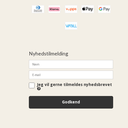
Nyhedstilmelding
Jeg vil gerne tilmeldes nyhedsbrevet
Godkend