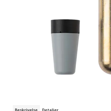
Beskrivelse
Detaljer