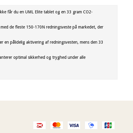
pakke får du en UML Elite tablet og en 33 gram CO2-
lt med de fleste 150-170N redningsveste på markedet, der
krer en pålidelig aktivering af redningsvesten, mens den 33
ranterer optimal sikkerhed og tryghed under alle