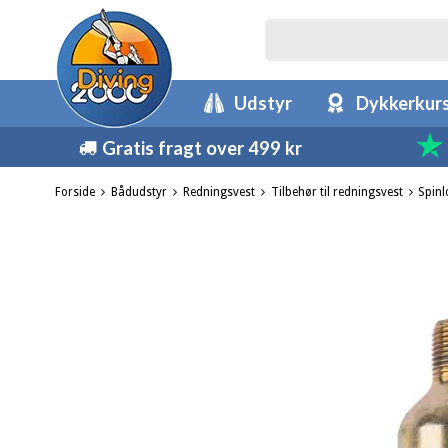
Udstyr
Dykkerkur
Gratis fragt over 499 kr
Forside
Bådudstyr
Redningsvest
Tilbehør til redningsvest
Spinl