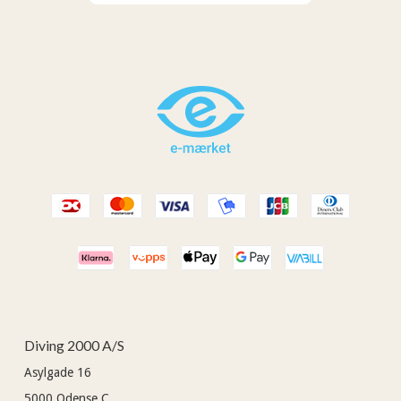
Diving 2000 A/S
Asylgade 16
5000
Odense C