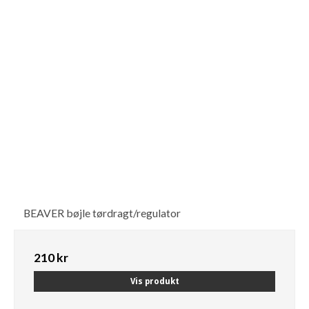
BEAVER bøjle tørdragt/regulator
210 kr
Vis produkt