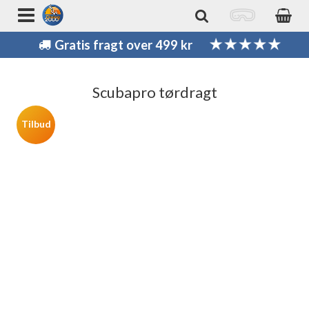
Gratis fragt over 499 kr
Scubapro tørdragt
Tilbud