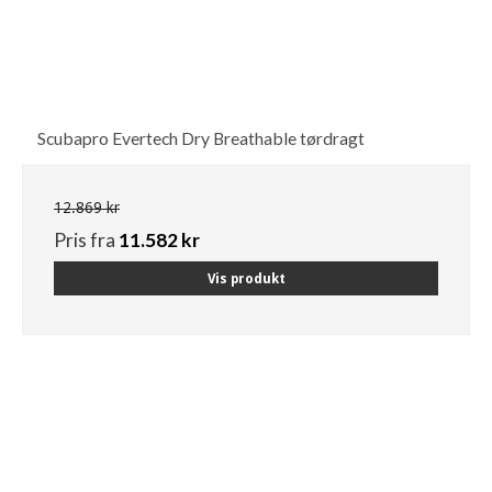
Scubapro Evertech Dry Breathable tørdragt
12.869 kr
Pris fra
11.582 kr
Vis produkt