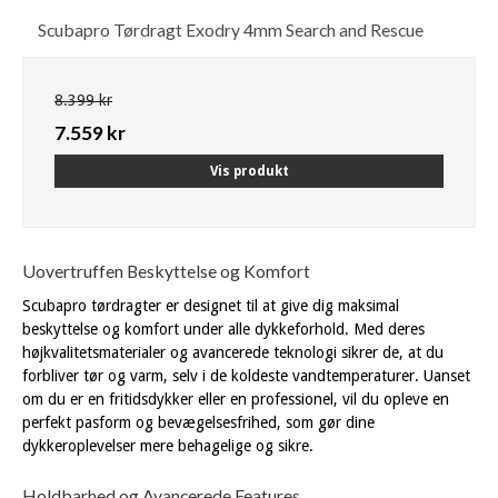
Scubapro Tørdragt Exodry 4mm Search and Rescue
8.399 kr
7.559 kr
Vis produkt
Uovertruffen Beskyttelse og Komfort
Scubapro tørdragter er designet til at give dig maksimal
beskyttelse og komfort under alle dykkeforhold. Med deres
højkvalitetsmaterialer og avancerede teknologi sikrer de, at du
forbliver tør og varm, selv i de koldeste vandtemperaturer. Uanset
om du er en fritidsdykker eller en professionel, vil du opleve en
perfekt pasform og bevægelsesfrihed, som gør dine
dykkeroplevelser mere behagelige og sikre.
Holdbarhed og Avancerede Features