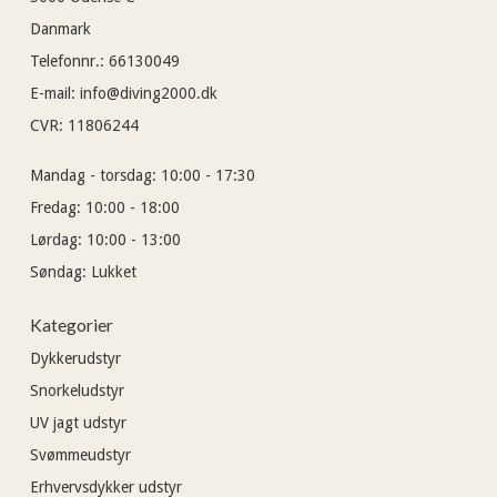
Danmark
Telefonnr.
:
66130049
E-mail
:
info@diving2000.dk
CVR
:
11806244
Mandag - torsdag:
10:00 - 17:30
Fredag:
10:00 - 18:00
Lørdag:
10:00 - 13:00
Søndag:
Lukket
Kategorier
Dykkerudstyr
Snorkeludstyr
UV jagt udstyr
Svømmeudstyr
Erhvervsdykker udstyr