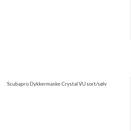
Scubapro Dykkermaske Crystal VU sort/sølv