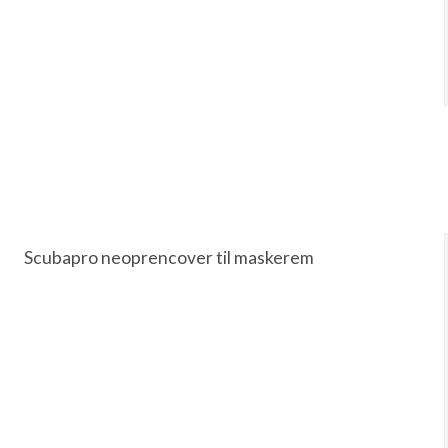
Scubapro neoprencover til maskerem