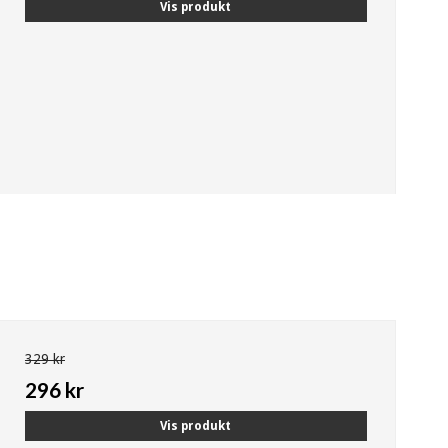
Vis produkt
329 kr
296 kr
Vis produkt