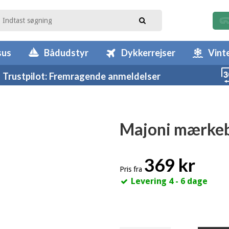
sus
Bådudstyr
Dykkerrejser
Vint
Trustpilot: Fremragende anmeldelser
Majoni mærkeb
369 kr
Pris fra
Levering 4 - 6 dage