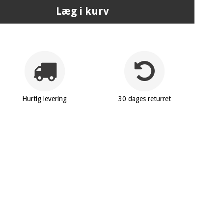
Læg i kurv
Hurtig levering
30 dages returret