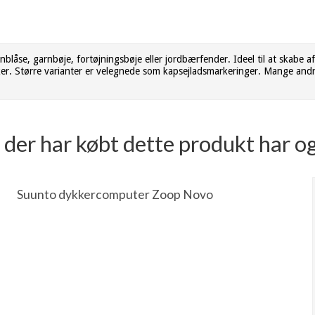
åse, garnbøje, fortøjningsbøje eller jordbærfender. Ideel til at skabe a
er. Større varianter er velegnede som kapsejladsmarkeringer. Mange and
der har købt dette produkt har o
Suunto dykkercomputer Zoop Novo