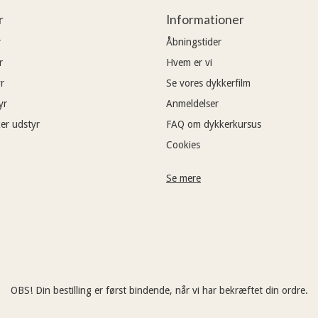
r
Informationer
r
Åbningstider
r
Hvem er vi
r
Se vores dykkerfilm
yr
Anmeldelser
er udstyr
FAQ om dykkerkursus
Cookies
Se mere
OBS! Din bestilling er først bindende, når vi har bekræftet din ordre.