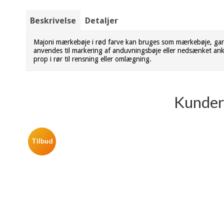
Beskrivelse
Detaljer
Majoni mærkebøje i rød farve kan bruges som mærkebøje, garnbl
anvendes til markering af anduvningsbøje eller nedsænket ank
prop i rør til rensning eller omlægning.
Kunder 
Tilbud