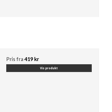
Pris fra
419 kr
Vis produkt