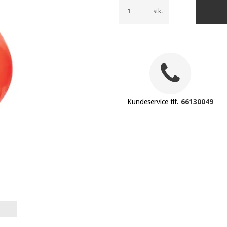
stk.
Kundeservice tlf.
66130049