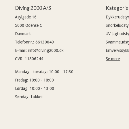
Diving 2000 A/S
Kategorie
Asylgade 16
Dykkerudsty
5000
Odense C
Snorkeludsty
Danmark
UV jagt udsty
Telefonnr.
:
66130049
Svømmeudst
E-mail
:
info@diving2000.dk
Erhvervsdykk
CVR
:
11806244
Se mere
Mandag - torsdag:
10:00 - 17:30
Fredag:
10:00 - 18:00
Lørdag:
10:00 - 13:00
Søndag:
Lukket