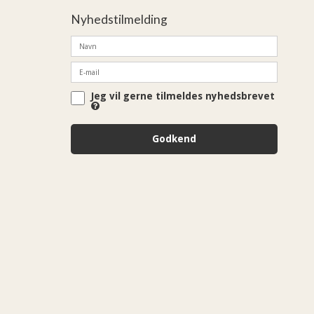
Nyhedstilmelding
Jeg vil gerne tilmeldes nyhedsbrevet
Godkend