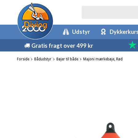
Udstyr
Dykkerkur
Gratis fragt over 499 kr
Forside
Bådudstyr
Bøjer til både
Majoni mærkebøje, Rød