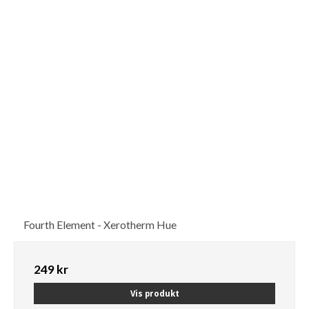
Fourth Element - Xerotherm Hue
249 kr
Vis produkt