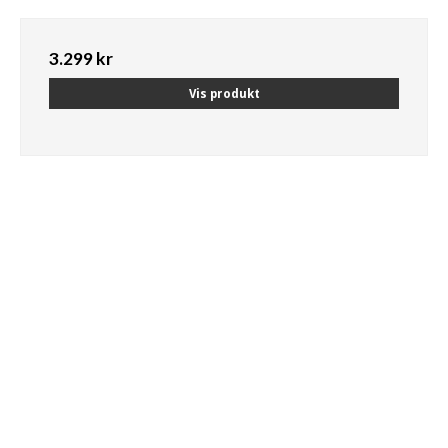
3.299 kr
Vis produkt