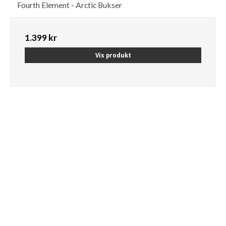
Fourth Element - Arctic Bukser
1.399 kr
Vis produkt