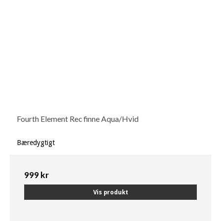
Fourth Element Rec finne Aqua/Hvid
Bæredygtigt
999 kr
Vis produkt