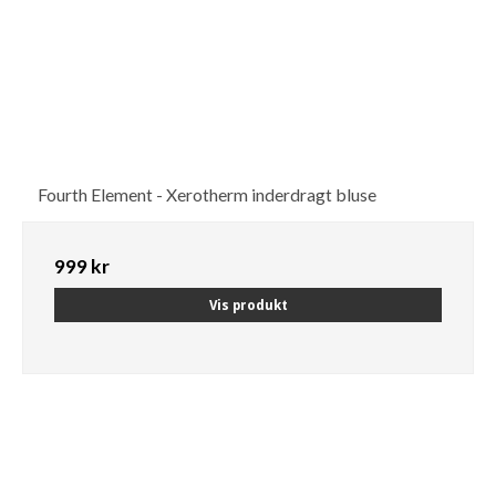
Fourth Element - Xerotherm inderdragt bluse
999 kr
Vis produkt