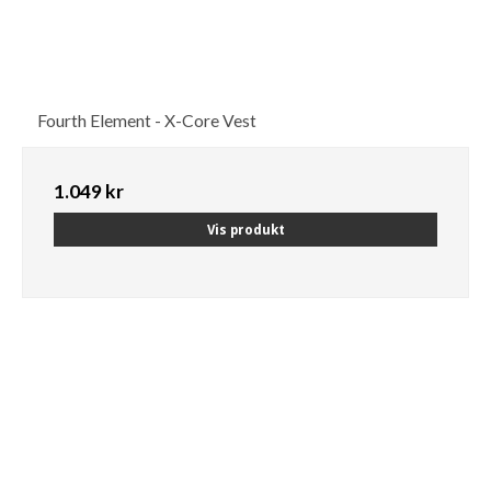
Fourth Element - X-Core Vest
1.049 kr
Vis produkt