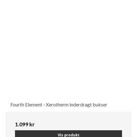
Fourth Element - Xerotherm inderdragt bukser
1.099 kr
Vis produkt