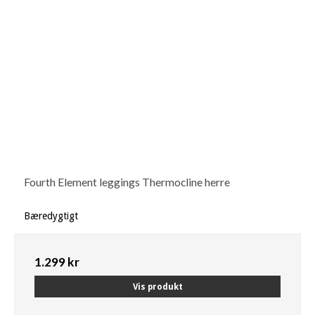
Fourth Element leggings Thermocline herre
Bæredygtigt
1.299 kr
Vis produkt