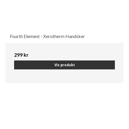
Fourth Element - Xerotherm Handsker
299 kr
Vis produkt