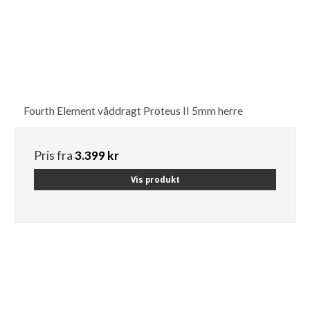
Fourth Element våddragt Proteus II 5mm herre
Pris fra
3.399 kr
Vis produkt