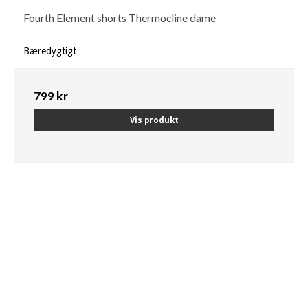
Fourth Element shorts Thermocline dame
Bæredygtigt
799 kr
Vis produkt