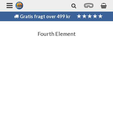
Gratis fragt over 499 kr
Fourth Element