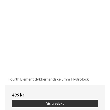
Fourth Element dykkerhandske 5mm Hydrolock
499 kr
Vis produkt