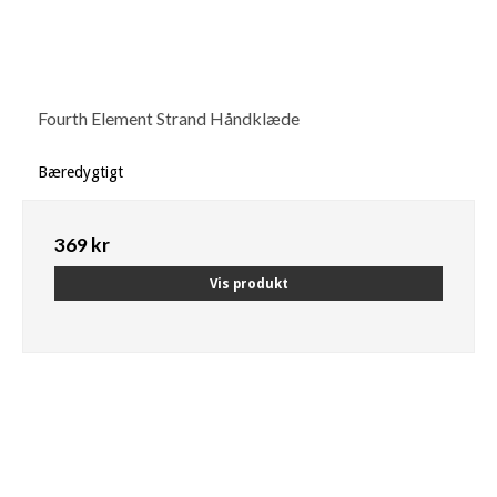
Fourth Element Strand Håndklæde
Bæredygtigt
369 kr
Vis produkt