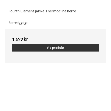
Fourth Element jakke Thermocline herre
Bæredygtigt
1.699 kr
Vis produkt