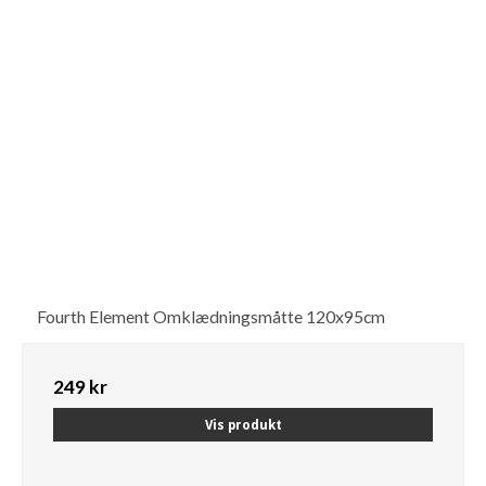
Fourth Element Omklædningsmåtte 120x95cm
249 kr
Vis produkt