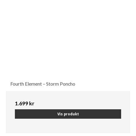
Fourth Element – Storm Poncho
1.699 kr
Vis produkt