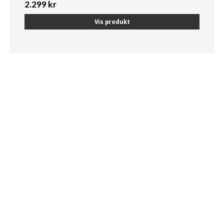
2.299 kr
Vis produkt