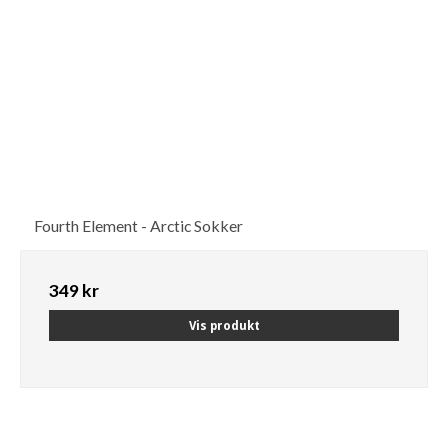
Fourth Element - Arctic Sokker
349 kr
Vis produkt