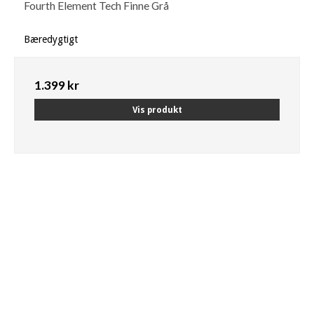
Fourth Element Tech Finne Grå
Bæredygtigt
1.399 kr
Vis produkt